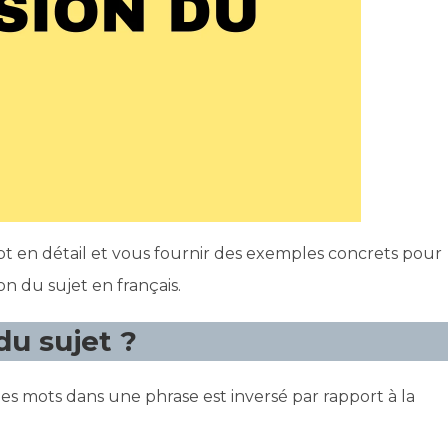
ept en détail et vous fournir des exemples concrets pour
on du sujet en français.
du sujet ?
des mots dans une phrase est inversé par rapport à la