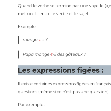
Quand le verbe se termine par une voyelle (a,e
met un -t- entre le verbe et le sujet
Exemple :
mange-
t
-il ?
Papa mange-
t
-il des gâteaux ?
Les expressions figées :
Il existe certaines expressions figées en frança
questions (même si ce n’est pas une question).
Par exemple :