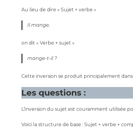
Au lieu de dire « Sujet + verbe »
Il mange.
on dit « Verbe + sujet »
mange-t-il ?
Cette inversion se produit principalement dans
Les questions :
L’inversion du sujet est couramment utilisée po
Voici la structure de base : Sujet + verbe + co