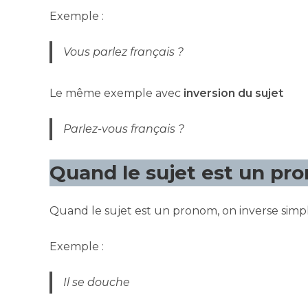
Exemple :
Vous parlez français ?
Le même exemple avec
inversion du sujet
Parlez-vous français ?
Quand le sujet est un pr
Quand le sujet est un pronom, on inverse simpl
Exemple :
Il se douche