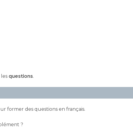
 les
questions
.
ur former des questions en français.
mplément ?