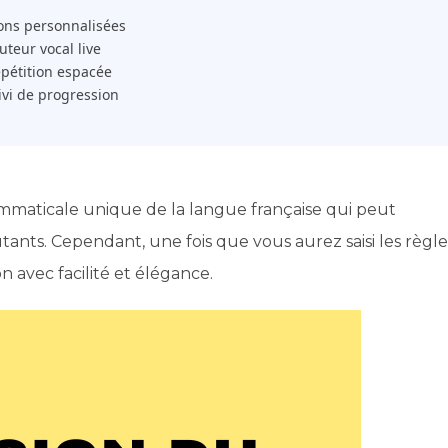
ons personnalisées
 Tuteur vocal live
pétition espacée
ivi de progression
rammaticale unique de la langue française qui peut
nts. Cependant, une fois que vous aurez saisi les règle
n avec facilité et élégance.