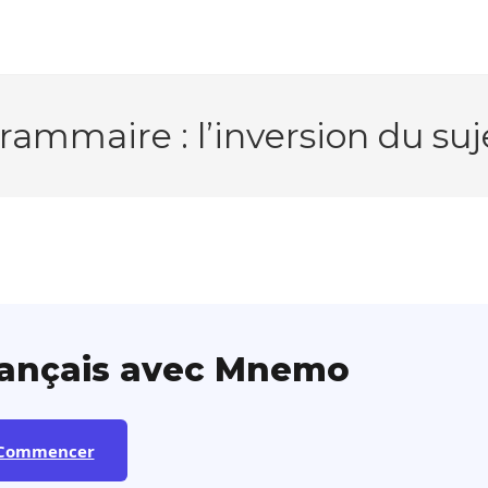
rammaire : l’inversion du suj
rançais avec Mnemo
Commencer