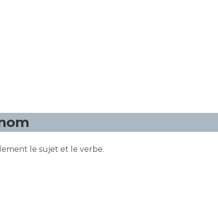
onom
ement le sujet et le verbe.