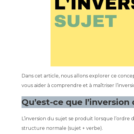
Dans cet article, nous allons explorer ce conc
vous aider à comprendre et à maîtriser l’inversi
Qu’est-ce que l’inversion 
L’inversion du sujet se produit lorsque l’ordre 
structure normale (sujet + verbe).