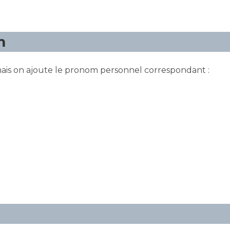
m
mais on ajoute le pronom personnel correspondant :