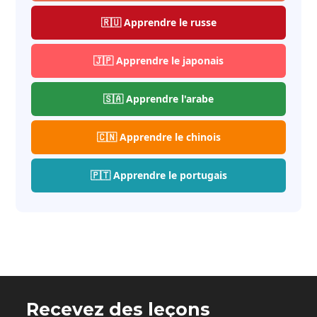
🇷🇺 Apprendre le russe
🇯🇵 Apprendre le japonais
🇸🇦 Apprendre l'arabe
🇨🇳 Apprendre le chinois
🇵🇹 Apprendre le portugais
Recevez des leçons