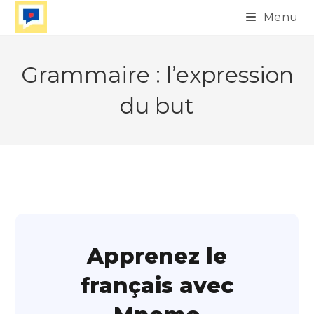
Skip
Menu
to
content
Grammaire : l’expression
du but
Apprenez le
français avec