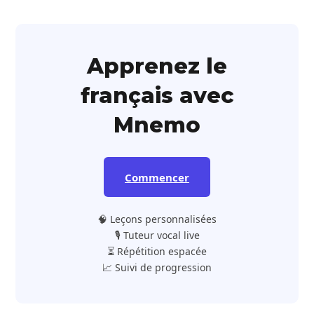
Apprenez le
français avec
Mnemo
Commencer
🧠 Leçons personnalisées
🎙️ Tuteur vocal live
⏳ Répétition espacée
📈 Suivi de progression