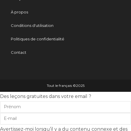
À propos
Conditions d'utilisation
Politiques de confidentialité
Contact
Tout le français ©️2025
Des leçons gratuites dans votre email ?
Avertissez-moi lorsqu’il y a du contenu connexe et des