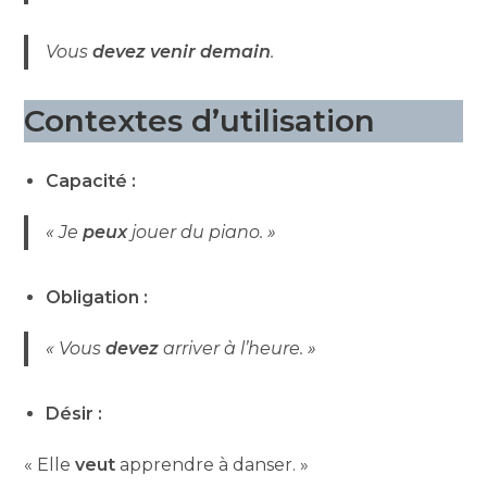
Vous
devez venir demain
.
Contextes d’utilisation
Capacité :
« Je
peux
jouer du piano. »
Obligation :
« Vous
devez
arriver à l’heure. »
Désir :
« Elle
veut
apprendre à danser. »