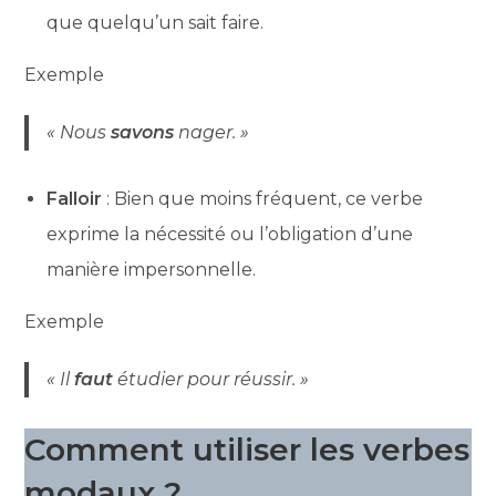
que quelqu’un sait faire.
Exemple
« Nous
savons
nager. »
Falloir
: Bien que moins fréquent, ce verbe
exprime la nécessité ou l’obligation d’une
manière impersonnelle.
Exemple
« Il
faut
étudier pour réussir. »
Comment utiliser les verbes
modaux ?