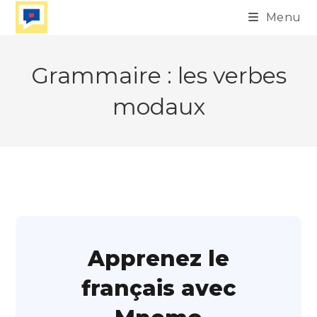
Skip
Menu
to
content
Grammaire : les verbes
modaux
Apprenez le
français avec