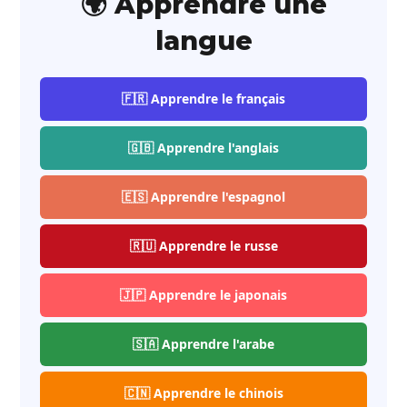
🌍 Apprendre une
langue
🇫🇷 Apprendre le français
🇬🇧 Apprendre l'anglais
🇪🇸 Apprendre l'espagnol
🇷🇺 Apprendre le russe
🇯🇵 Apprendre le japonais
🇸🇦 Apprendre l'arabe
🇨🇳 Apprendre le chinois