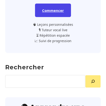
Commencer
🧠 Leçons personnalisées
🎙️ Tuteur vocal live
⏳ Répétition espacée
📈 Suivi de progression
Rechercher
Rechercher