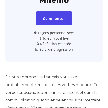
Mnemo
Commencer
🧠 Leçons personnalisées
🎙️ Tuteur vocal live
⏳ Répétition espacée
📈 Suivi de progression
Si vous apprenez le français, vous avez
probablement rencontré les verbes modaux. Ces
verbes spéciaux jouent un rôle essentiel dans la
communication quotidienne en vous permettant
d’exprimer différentes nuances de sens et