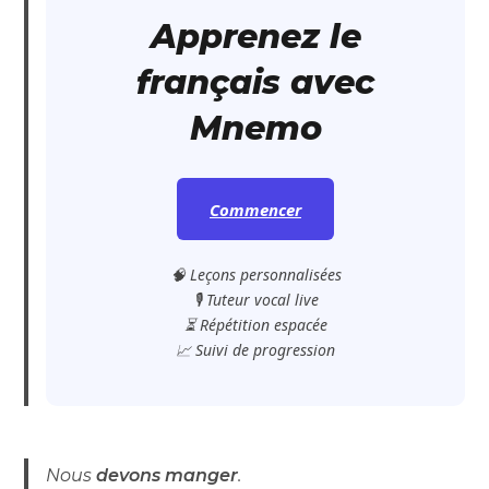
Apprenez le
français avec
Mnemo
Commencer
🧠 Leçons personnalisées
🎙️ Tuteur vocal live
⏳ Répétition espacée
📈 Suivi de progression
Nous
devons manger
.