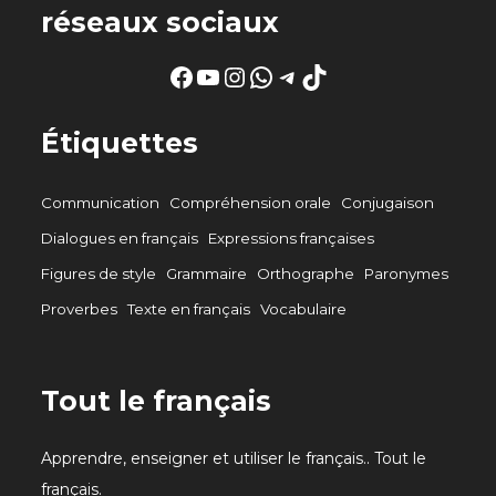
réseaux sociaux
Facebook
YouTube
Instagram
WhatsApp
Telegram
TikTok
Étiquettes
Communication
Compréhension orale
Conjugaison
Dialogues en français
Expressions françaises
Figures de style
Grammaire
Orthographe
Paronymes
Proverbes
Texte en français
Vocabulaire
Tout le français
Apprendre, enseigner et utiliser le français.. Tout le
français.