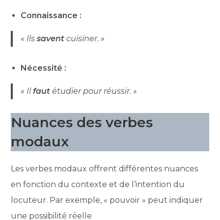
Connaissance :
« Ils
savent
cuisiner. »
Nécessité :
« Il
faut
étudier pour réussir. »
Nuances des verbes
modaux
Les verbes modaux offrent différentes nuances
en fonction du contexte et de l’intention du
locuteur. Par exemple, « pouvoir » peut indiquer
une possibilité réelle