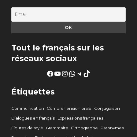
Tout le français sur les
réseaux sociaux
Facebook
YouTube
Instagram
WhatsApp
Telegram
TikTok
Étiquettes
Communication
Compréhension orale
Conjugaison
Dialogues en français
Expressions françaises
Figures de style
Grammaire
Orthographe
Paronymes