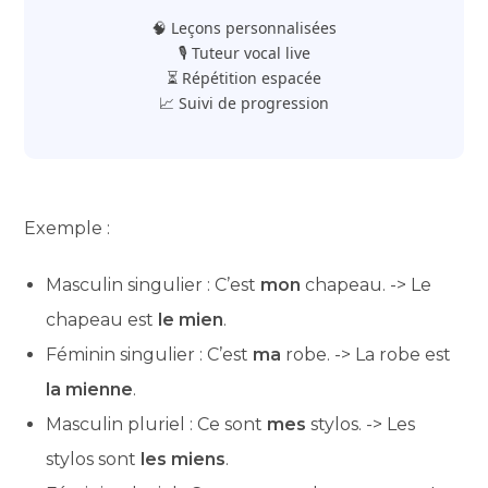
🧠 Leçons personnalisées
🎙️ Tuteur vocal live
⏳ Répétition espacée
📈 Suivi de progression
Exemple :
Masculin singulier : C’est
mon
chapeau. -> Le
chapeau est
le mien
.
Féminin singulier : C’est
ma
robe. -> La robe est
la mienne
.
Masculin pluriel : Ce sont
mes
stylos. -> Les
stylos sont
les miens
.