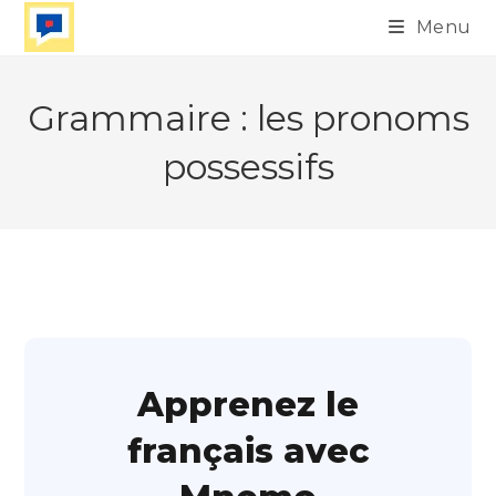
Skip
Menu
to
content
Grammaire : les pronoms
possessifs
Apprenez le
français avec