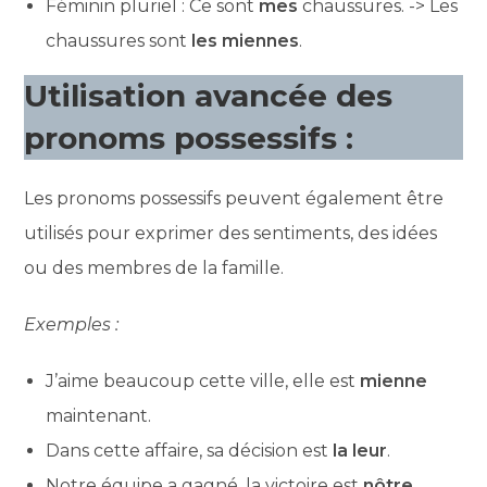
Féminin pluriel : Ce sont
mes
chaussures. -> Les
chaussures sont
les miennes
.
Utilisation avancée des
pronoms possessifs :
Les pronoms possessifs peuvent également être
utilisés pour exprimer des sentiments, des idées
ou des membres de la famille.
Exemples :
J’aime beaucoup cette ville, elle est
mienne
maintenant.
Dans cette affaire, sa décision est
la leur
.
Notre équipe a gagné, la victoire est
nôtre
.