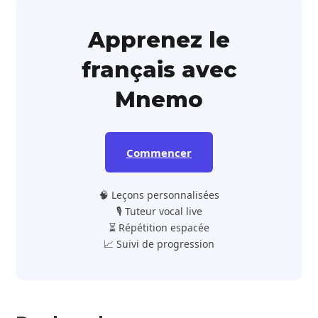
Apprenez le
français avec
Mnemo
Commencer
🧠 Leçons personnalisées
🎙️ Tuteur vocal live
⏳ Répétition espacée
📈 Suivi de progression