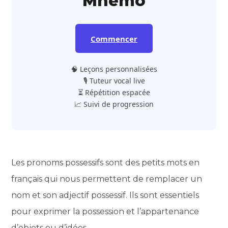
Mnemo
Commencer
🧠 Leçons personnalisées
🎙️ Tuteur vocal live
⏳ Répétition espacée
📈 Suivi de progression
Les pronoms possessifs sont des petits mots en
français qui nous permettent de remplacer un
nom et son adjectif possessif. Ils sont essentiels
pour exprimer la possession et l’appartenance
d’objets ou d’idées.