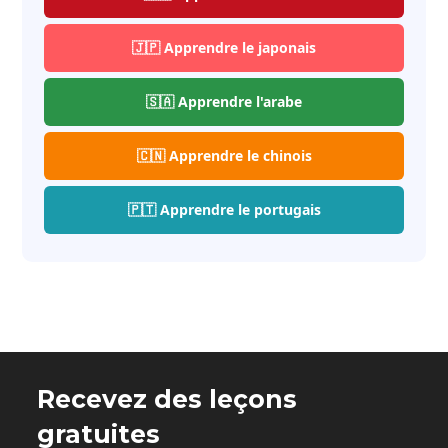
🇯🇵 Apprendre le japonais
🇸🇦 Apprendre l'arabe
🇨🇳 Apprendre le chinois
🇵🇹 Apprendre le portugais
Recevez des leçons
gratuites