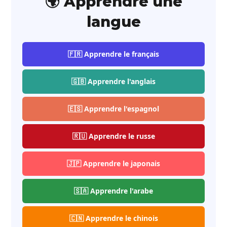
🌍 Apprendre une
langue
🇫🇷 Apprendre le français
🇬🇧 Apprendre l'anglais
🇪🇸 Apprendre l'espagnol
🇷🇺 Apprendre le russe
🇯🇵 Apprendre le japonais
🇸🇦 Apprendre l'arabe
🇨🇳 Apprendre le chinois