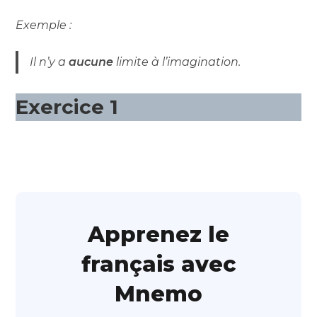
Exemple :
Il n’y a
aucune
limite à l’imagination.
Exercice 1
Apprenez le
français avec
Mnemo