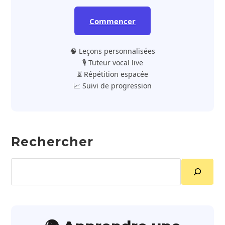
Commencer
🧠 Leçons personnalisées
🎙️ Tuteur vocal live
⏳ Répétition espacée
📈 Suivi de progression
Rechercher
Rechercher