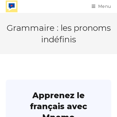
Skip
Menu
to
content
Grammaire : les pronoms
indéfinis
Apprenez le
français avec