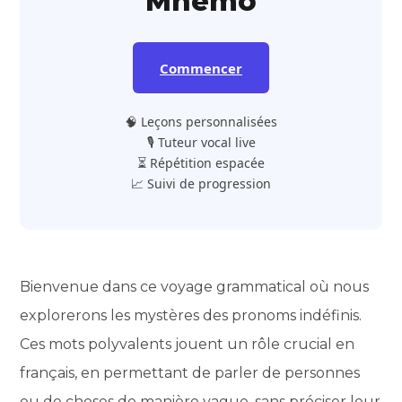
Mnemo
Commencer
🧠 Leçons personnalisées
🎙️ Tuteur vocal live
⏳ Répétition espacée
📈 Suivi de progression
Bienvenue dans ce voyage grammatical où nous
explorerons les mystères des pronoms indéfinis.
Ces mots polyvalents jouent un rôle crucial en
français, en permettant de parler de personnes
ou de choses de manière vague, sans préciser leur