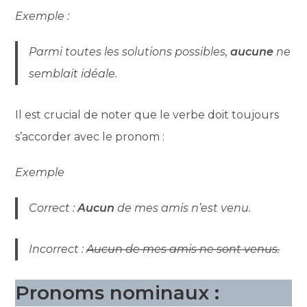
Exemple :
Parmi toutes les solutions possibles,
aucune
ne
semblait idéale.
Il est crucial de noter que le verbe doit toujours
s’accorder avec le pronom :
Exemple
Correct :
Aucun
de mes amis n’est venu.
Incorrect :
Aucun de mes amis ne sont venus.
Pronoms nominaux :