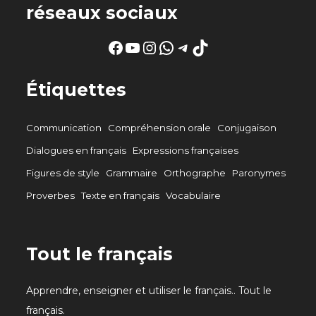
réseaux sociaux
Facebook
YouTube
Instagram
WhatsApp
Telegram
TikTok
Étiquettes
Communication
Compréhension orale
Conjugaison
Dialogues en français
Expressions françaises
Figures de style
Grammaire
Orthographe
Paronymes
Proverbes
Texte en français
Vocabulaire
Tout le français
Apprendre, enseigner et utiliser le français.. Tout le
français.