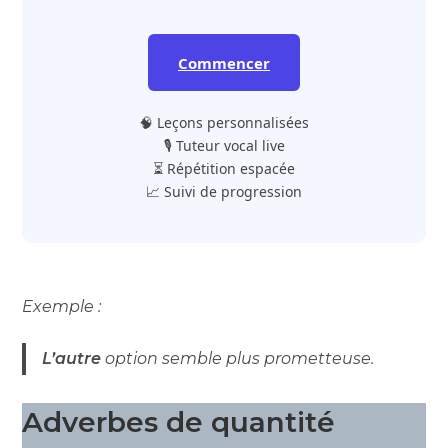
Commencer
🧠 Leçons personnalisées
🎙️ Tuteur vocal live
⏳ Répétition espacée
📈 Suivi de progression
Exemple :
L’autre
option semble plus prometteuse.
Adverbes de quantité