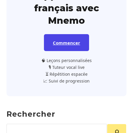
français avec
Mnemo
Commencer
🧠 Leçons personnalisées
🎙️ Tuteur vocal live
⏳ Répétition espacée
📈 Suivi de progression
Rechercher
Rechercher