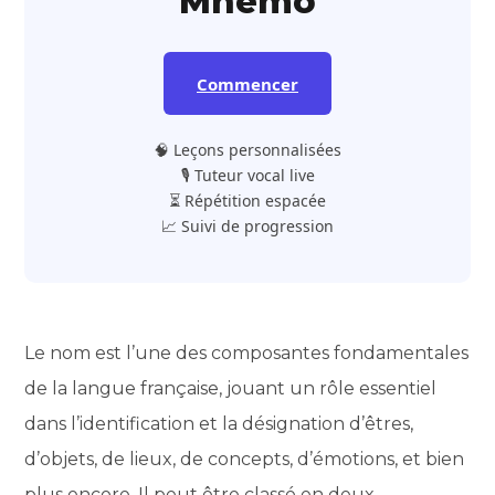
Mnemo
Commencer
🧠 Leçons personnalisées
🎙️ Tuteur vocal live
⏳ Répétition espacée
📈 Suivi de progression
Le nom est l’une des composantes fondamentales
de la langue française, jouant un rôle essentiel
dans l’identification et la désignation d’êtres,
d’objets, de lieux, de concepts, d’émotions, et bien
plus encore. Il peut être classé en deux