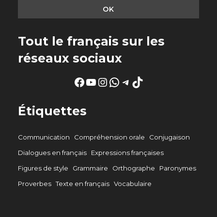
Tout le français sur les
réseaux sociaux
Facebook
YouTube
Instagram
WhatsApp
Telegram
TikTok
Étiquettes
Communication
Compréhension orale
Conjugaison
Dialogues en français
Expressions françaises
Figures de style
Grammaire
Orthographe
Paronymes
Proverbes
Texte en français
Vocabulaire