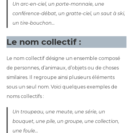
Un arc-en-ciel, un porte-monnaie, une
conférence-débat, un gratte-ciel, un saut à ski,
un tire-bouchon…
Le nom collectif :
Le nom collectif désigne un ensemble composé
de personnes, d’animaux, d’objets ou de choses
similaires. Il regroupe ainsi plusieurs éléments
sous un seul nom. Voici quelques exemples de
noms collectifs :
Un troupeau, une meute, une série, un
bouquet, une pile, un groupe, une collection,
une foule…