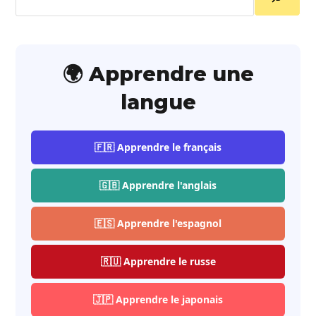
🌍 Apprendre une
langue
🇫🇷 Apprendre le français
🇬🇧 Apprendre l'anglais
🇪🇸 Apprendre l'espagnol
🇷🇺 Apprendre le russe
🇯🇵 Apprendre le japonais