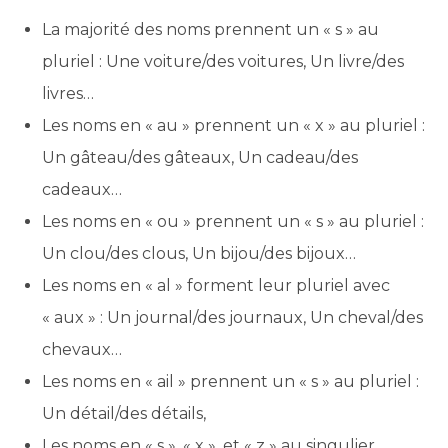
La majorité des noms prennent un « s » au
pluriel : Une voiture/des voitures, Un livre/des
livres…
Les noms en « au » prennent un « x » au pluriel :
Un gâteau/des gâteaux, Un cadeau/des
cadeaux…
Les noms en « ou » prennent un « s » au pluriel :
Un clou/des clous, Un bijou/des bijoux…
Les noms en « al » forment leur pluriel avec
« aux » : Un journal/des journaux, Un cheval/des
chevaux…
Les noms en « ail » prennent un « s » au pluriel :
Un détail/des détails,
Les noms en « s », « x », et « z » au singulier