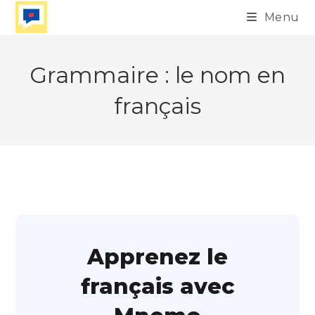
Skip
Menu
to
content
Grammaire : le nom en
français
Apprenez le
français avec