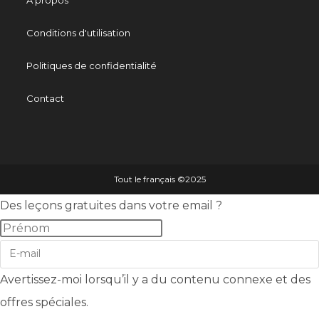
Conditions d'utilisation
Politiques de confidentialité
Contact
Tout le français ©️2025
Des leçons gratuites dans votre email ?
Avertissez-moi lorsqu’il y a du contenu connexe et des
offres spéciales.