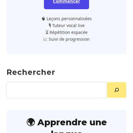
Commencer
🧠 Leçons personnalisées
🎙️ Tuteur vocal live
⏳ Répétition espacée
📈 Suivi de progression
Rechercher
Rechercher
🌍 Apprendre une