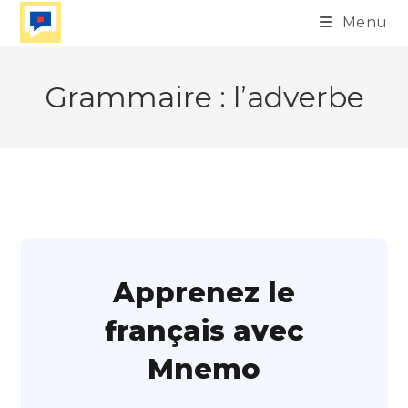
Skip
Menu
to
content
Grammaire : l’adverbe
Apprenez le
français avec
Mnemo