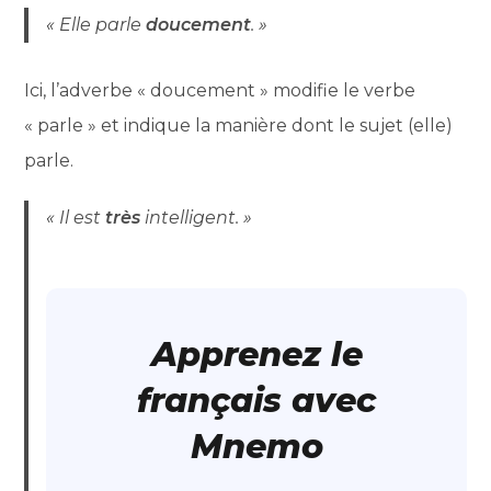
« Elle parle
doucement
. »
Ici, l’adverbe « doucement » modifie le verbe
« parle » et indique la manière dont le sujet (elle)
parle.
« Il est
très
intelligent. »
Apprenez le
français avec
Mnemo