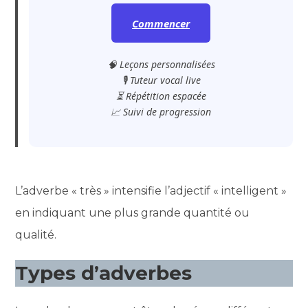
Commencer
🧠 Leçons personnalisées
🎙️ Tuteur vocal live
⏳ Répétition espacée
📈 Suivi de progression
L’adverbe « très » intensifie l’adjectif « intelligent »
en indiquant une plus grande quantité ou
qualité.
Types d’adverbes