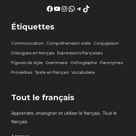
Facebook
YouTube
Instagram
WhatsApp
Telegram
TikTok
Étiquettes
Communication
Compréhension orale
Conjugaison
Dialogues en français
Expressions françaises
Figures de style
Grammaire
Orthographe
Paronymes
Proverbes
Texte en français
Vocabulaire
Tout le français
Apprendre, enseigner et utiliser le français.. Tout le
français.
À propos