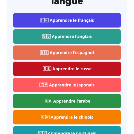
langue
🇫🇷 Apprendre le français
🇬🇧 Apprendre l'anglais
🇪🇸 Apprendre l'espagnol
🇷🇺 Apprendre le russe
🇯🇵 Apprendre le japonais
🇸🇦 Apprendre l'arabe
🇨🇳 Apprendre le chinois
🇵🇹 Apprendre le portugais