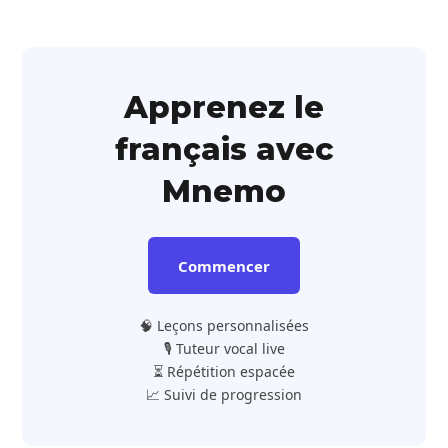
Apprenez le
français avec
Mnemo
Commencer
🧠 Leçons personnalisées
🎙️ Tuteur vocal live
⏳ Répétition espacée
📈 Suivi de progression