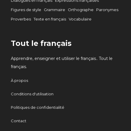
Dialogues en français
Expressions françaises
Figures de style
Grammaire
Orthographe
Paronymes
Proverbes
Texte en français
Vocabulaire
Tout le français
Apprendre, enseigner et utiliser le français.. Tout le
français.
À propos
Conditions d'utilisation
Politiques de confidentialité
Contact