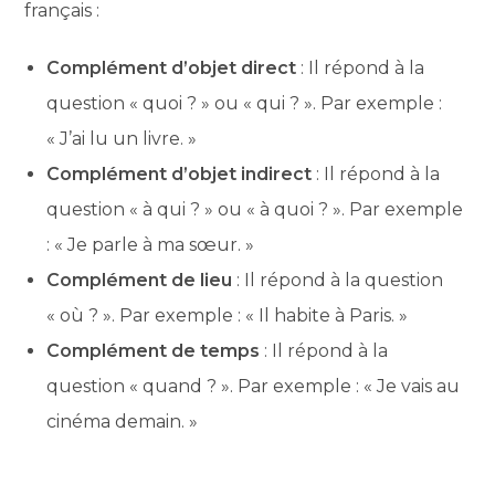
français :
Complément d’objet direct
: Il répond à la
question « quoi ? » ou « qui ? ». Par exemple :
« J’ai lu un livre. »
Complément d’objet indirect
: Il répond à la
question « à qui ? » ou « à quoi ? ». Par exemple
: « Je parle à ma sœur. »
Complément de lieu
: Il répond à la question
« où ? ». Par exemple : « Il habite à Paris. »
Complément de temps
: Il répond à la
question « quand ? ». Par exemple : « Je vais au
cinéma demain. »