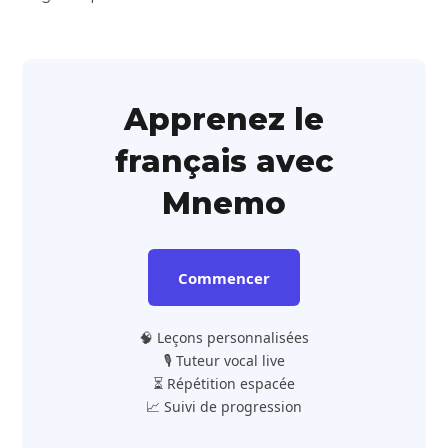
Apprenez le
français avec
Mnemo
Commencer
🧠 Leçons personnalisées
🎙️ Tuteur vocal live
⏳ Répétition espacée
📈 Suivi de progression