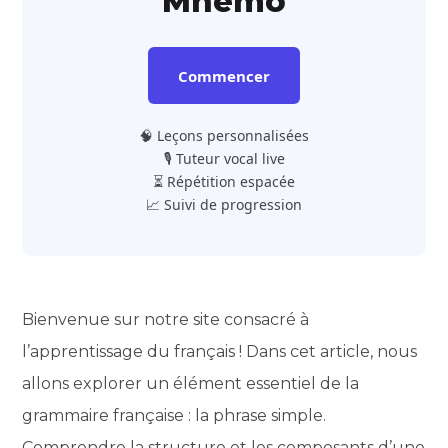
Mnemo
Commencer
🧠 Leçons personnalisées
🎙️ Tuteur vocal live
⏳ Répétition espacée
📈 Suivi de progression
Bienvenue sur notre site consacré à
l’apprentissage du français ! Dans cet article, nous
allons explorer un élément essentiel de la
grammaire française : la phrase simple.
Comprendre la structure et les composants d’une