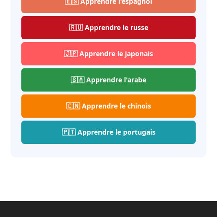
🇪🇸 Apprendre l'espagnol
🇷🇺 Apprendre le russe
🇯🇵 Apprendre le japonais
🇸🇦 Apprendre l'arabe
🇨🇳 Apprendre le chinois
🇵🇹 Apprendre le portugais