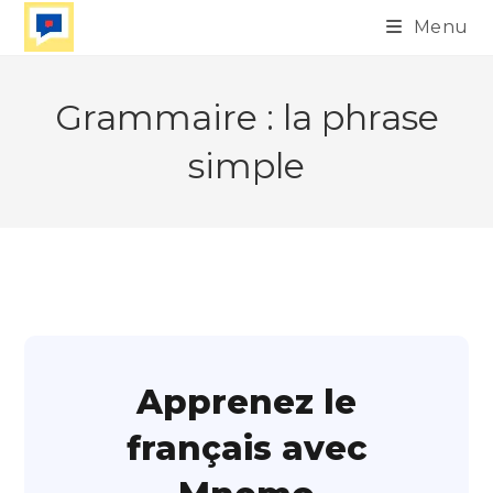
Skip
Menu
to
content
Grammaire : la phrase
simple
Apprenez le
français avec