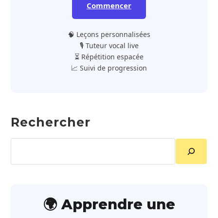
Commencer
🧠 Leçons personnalisées
🎙️ Tuteur vocal live
⏳ Répétition espacée
📈 Suivi de progression
Rechercher
Rechercher
🌍 Apprendre une