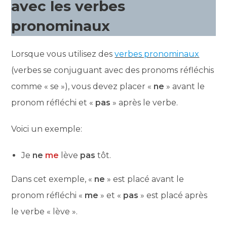
avec les verbes
pronominaux
Lorsque vous utilisez des
verbes pronominaux
(verbes se conjuguant avec des pronoms réfléchis
comme « se »), vous devez placer «
ne
» avant le
pronom réfléchi et «
pas
» après le verbe.
Voici un exemple:
Je
ne
me
lève
pas
tôt.
Dans cet exemple, «
ne
» est placé avant le
pronom réfléchi «
me
» et «
pas
» est placé après
le verbe « lève ».