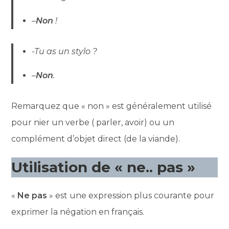
–
Non
!
-Tu as un stylo ?
–
Non
.
Remarquez que « non » est généralement utilisé
pour nier un verbe ( parler, avoir) ou un
complément d’objet direct (de la viande).
Utilisation de « ne.. pas »
«
Ne pas
» est une expression plus courante pour
exprimer la négation en français.