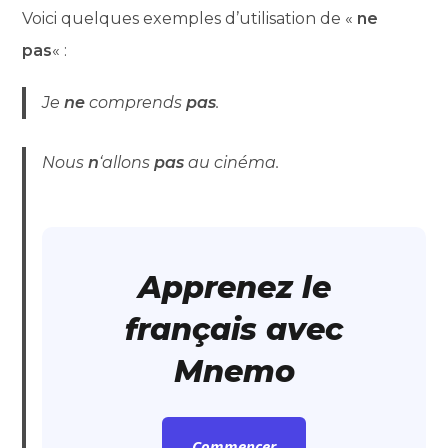
Voici quelques exemples d’utilisation de «
ne
pas
« :
Je
ne
comprends
pas
.
Nous
n
‘allons
pas
au cinéma.
Apprenez le
français avec
Mnemo
Commencer