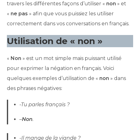
travers les différentes façons d’utiliser «
non
» et
«
ne pas
» afin que vous puissiez les utiliser
correctement dans vos conversations en français.
Utilisation de « non »
«
Non
» est un mot simple mais puissant utilisé
pour exprimer la négation en français. Voici
quelques exemples d’utilisation de «
non
» dans
des phrases négatives:
-Tu parles français ?
–
Non
.
-Il mange de la viande ?