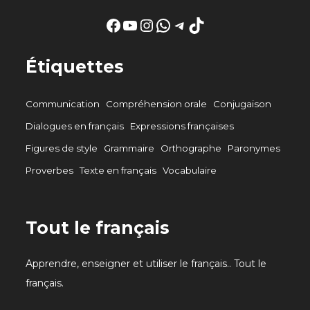
Facebook
YouTube
Instagram
WhatsApp
Telegram
TikTok
Étiquettes
Communication
Compréhension orale
Conjugaison
Dialogues en français
Expressions françaises
Figures de style
Grammaire
Orthographe
Paronymes
Proverbes
Texte en français
Vocabulaire
Tout le français
Apprendre, enseigner et utiliser le français.. Tout le
français.