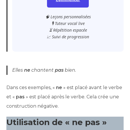
🧠 Leçons personnalisées
🎙️ Tuteur vocal live
⏳ Répétition espacée
📈 Suivi de progression
Elles
ne
chantent
pas
bien.
Dans ces exemples, «
ne
» est placé avant le verbe
et «
pas
» est placé après le verbe. Cela crée une
construction négative.
Utilisation de « ne pas »