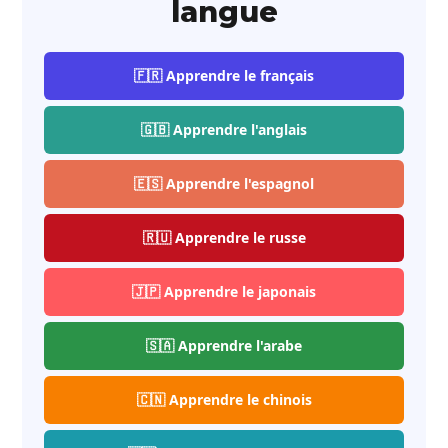
langue
🇫🇷 Apprendre le français
🇬🇧 Apprendre l'anglais
🇪🇸 Apprendre l'espagnol
🇷🇺 Apprendre le russe
🇯🇵 Apprendre le japonais
🇸🇦 Apprendre l'arabe
🇨🇳 Apprendre le chinois