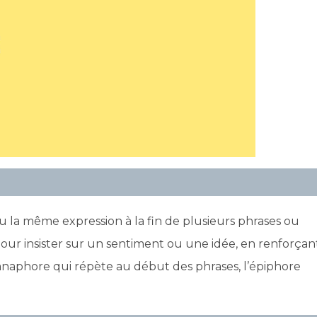
 la même expression à la fin de plusieurs phrases ou
 pour insister sur un sentiment ou une idée, en renforçan
l’anaphore qui répète au début des phrases, l’épiphore