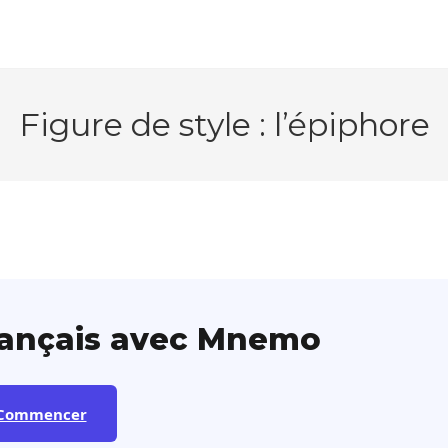
Figure de style : l’épiphore
rançais avec Mnemo
Commencer