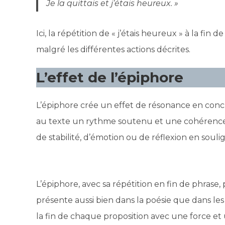
Je la quittais et j’étais heureux. »
Ici, la répétition de « j’étais heureux » à la 
malgré les différentes actions décrites.
L’effet de l’épiphore
L’épiphore crée un effet de résonance en conc
au texte un rythme soutenu et une cohérence 
de stabilité, d’émotion ou de réflexion en sou
L’épiphore, avec sa répétition en fin de phrase
présente aussi bien dans la poésie que dans les
la fin de chaque proposition avec une force et u