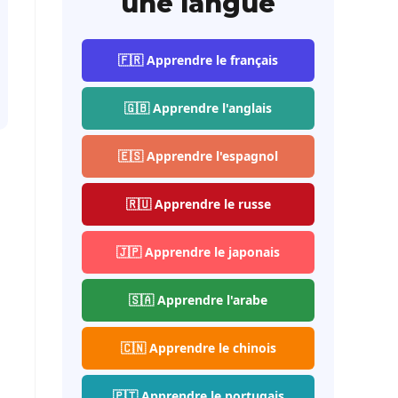
une langue
🇫🇷 Apprendre le français
🇬🇧 Apprendre l'anglais
🇪🇸 Apprendre l'espagnol
🇷🇺 Apprendre le russe
🇯🇵 Apprendre le japonais
🇸🇦 Apprendre l'arabe
🇨🇳 Apprendre le chinois
🇵🇹 Apprendre le portugais