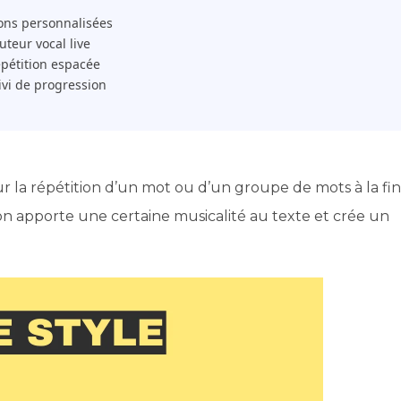
ons personnalisées
 Tuteur vocal live
pétition espacée
ivi de progression
ur la répétition d’un mot ou d’un groupe de mots à la fin
ion apporte une certaine musicalité au texte et crée un