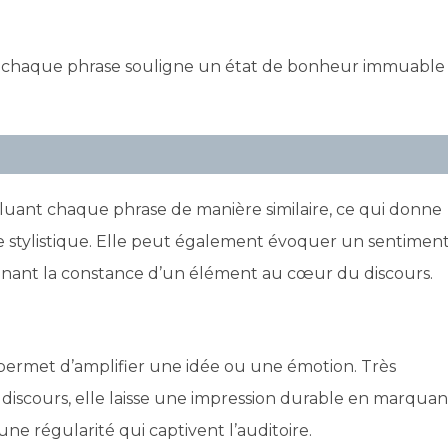
fin de chaque phrase souligne un état de bonheur immuable
luant chaque phrase de manière similaire, ce qui donne
stylistique. Elle peut également évoquer un sentimen
lignant la constance d’un élément au cœur du discours.
, permet d’amplifier une idée ou une émotion. Très
 discours, elle laisse une impression durable en marquan
ne régularité qui captivent l’auditoire.