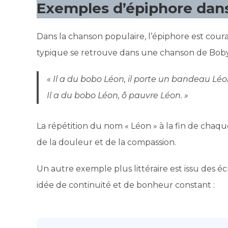
Exemples d’épiphore dans 
Dans la chanson populaire, l’épiphore est co
typique se retrouve dans une chanson de Boby 
« Il a du bobo Léon, il porte un bandeau Léo
Il a du bobo Léon, ô pauvre Léon. »
La répétition du nom « Léon » à la fin de chaq
de la douleur et de la compassion.
Un autre exemple plus littéraire est issu des é
idée de continuité et de bonheur constant :