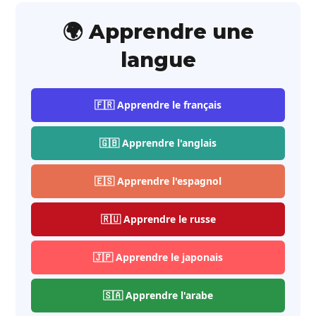
🌍 Apprendre une
langue
🇫🇷 Apprendre le français
🇬🇧 Apprendre l'anglais
🇪🇸 Apprendre l'espagnol
🇷🇺 Apprendre le russe
🇯🇵 Apprendre le japonais
🇸🇦 Apprendre l'arabe