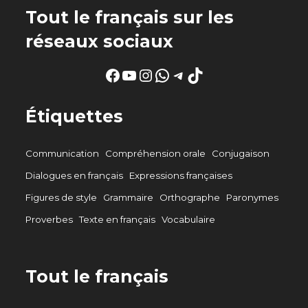
Tout le français sur les
réseaux sociaux
Facebook
YouTube
Instagram
WhatsApp
Telegram
TikTok
Étiquettes
Communication
Compréhension orale
Conjugaison
Dialogues en français
Expressions françaises
Figures de style
Grammaire
Orthographe
Paronymes
Proverbes
Texte en français
Vocabulaire
Tout le français