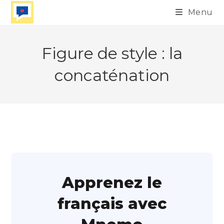
Skip
Menu
to
content
Figure de style : la
concaténation
Apprenez le
français avec