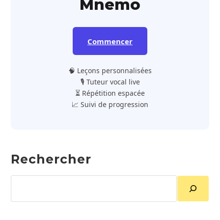
Mnemo
Commencer
🧠 Leçons personnalisées
🎙️ Tuteur vocal live
⏳ Répétition espacée
📈 Suivi de progression
Rechercher
Rechercher