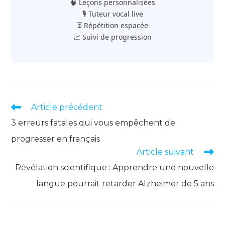
🧠 Leçons personnalisées
🎙️ Tuteur vocal live
⏳ Répétition espacée
📈 Suivi de progression
Read
Article précédent
more
3 erreurs fatales qui vous empêchent de
articles
progresser en français
Article suivant
Révélation scientifique : Apprendre une nouvelle
langue pourrait retarder Alzheimer de 5 ans