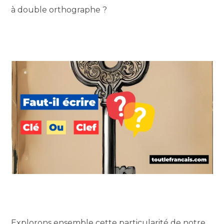
à double orthographe ?
Explorons ensemble cette particularité de notre