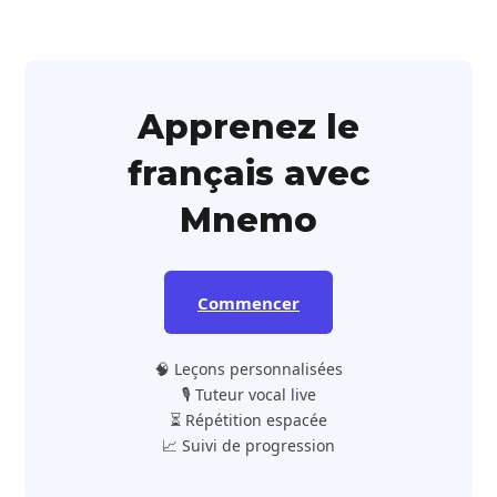
Apprenez le
français avec
Mnemo
Commencer
🧠 Leçons personnalisées
🎙️ Tuteur vocal live
⏳ Répétition espacée
📈 Suivi de progression