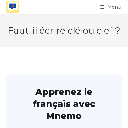
Skip
Menu
to
content
Faut-il écrire clé ou clef ?
Apprenez le
français avec
Mnemo