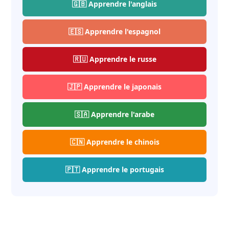
🇬🇧 Apprendre l'anglais
🇪🇸 Apprendre l'espagnol
🇷🇺 Apprendre le russe
🇯🇵 Apprendre le japonais
🇸🇦 Apprendre l'arabe
🇨🇳 Apprendre le chinois
🇵🇹 Apprendre le portugais