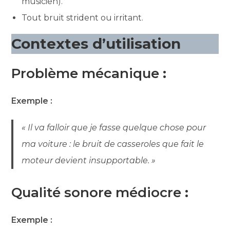
musicien).
Tout bruit strident ou irritant.
Contextes d’utilisation
Problème mécanique
:
Exemple :
« Il va falloir que je fasse quelque chose pour
ma voiture : le bruit de casseroles que fait le
moteur devient insupportable. »
Qualité sonore médiocre
:
Exemple :