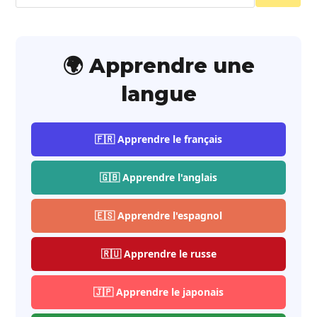
🌍 Apprendre une
langue
🇫🇷 Apprendre le français
🇬🇧 Apprendre l'anglais
🇪🇸 Apprendre l'espagnol
🇷🇺 Apprendre le russe
🇯🇵 Apprendre le japonais