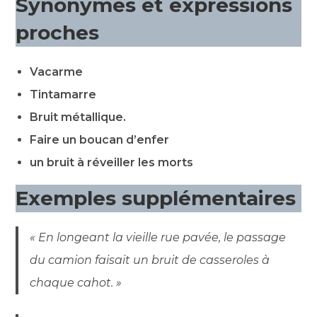
Synonymes et expressions
proches
Vacarme
Tintamarre
Bruit métallique.
Faire un boucan d’enfer
un bruit à réveiller les morts
Exemples supplémentaires
« En longeant la vieille rue pavée, le passage
du camion faisait un bruit de casseroles à
chaque cahot. »