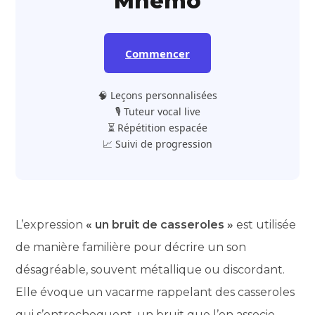
Mnemo
Commencer
🧠 Leçons personnalisées
🎙️ Tuteur vocal live
⏳ Répétition espacée
📈 Suivi de progression
L’expression
« un bruit de casseroles »
est utilisée
de manière familière pour décrire un son
désagréable, souvent métallique ou discordant.
Elle évoque un vacarme rappelant des casseroles
qui s’entrechoquent, un bruit que l’on associe