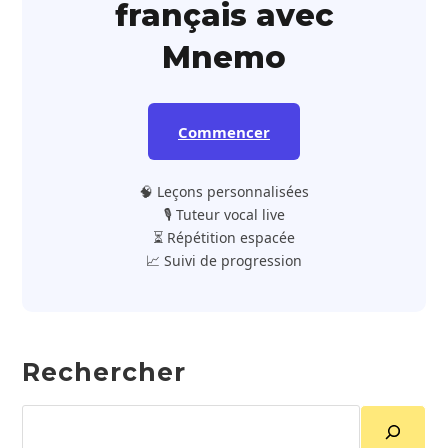
français avec
Mnemo
Commencer
🧠 Leçons personnalisées
🎙️ Tuteur vocal live
⏳ Répétition espacée
📈 Suivi de progression
Rechercher
Rechercher