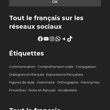
Tout le français sur les
réseaux sociaux
Facebook
YouTube
Instagram
WhatsApp
Telegram
TikTok
Étiquettes
Communication
Compréhension orale
Conjugaison
Dialogues en français
Expressions françaises
Figures de style
Grammaire
Orthographe
Paronymes
Proverbes
Texte en français
Vocabulaire