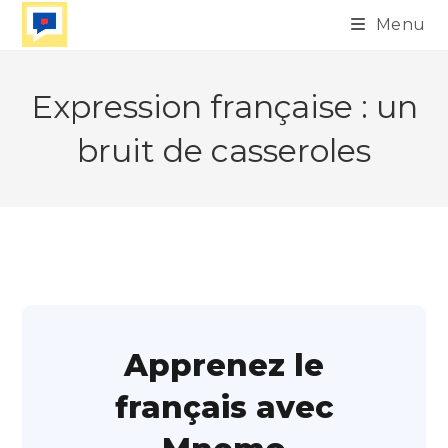
Skip
Menu
to
content
Expression française : un
bruit de casseroles
Apprenez le
français avec