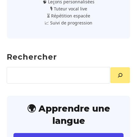
🧠 Leçons personnalisées
🎙️ Tuteur vocal live
⏳ Répétition espacée
📈 Suivi de progression
Rechercher
Rechercher
🌍 Apprendre une
langue