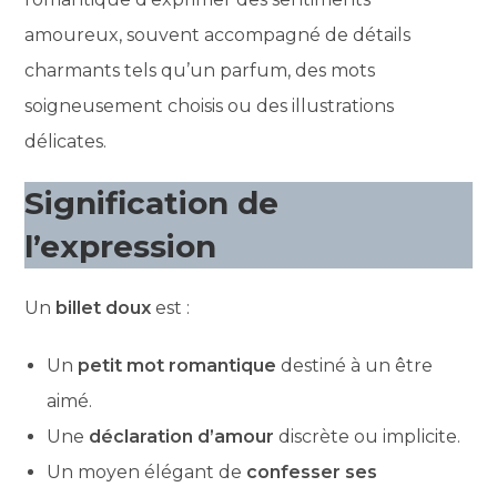
amoureux, souvent accompagné de détails
charmants tels qu’un parfum, des mots
soigneusement choisis ou des illustrations
délicates.
Signification de
l’expression
Un
billet doux
est :
Un
petit mot romantique
destiné à un être
aimé.
Une
déclaration d’amour
discrète ou implicite.
Un moyen élégant de
confesser ses