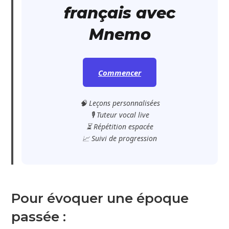
français avec
Mnemo
Commencer
🧠 Leçons personnalisées
🎙️ Tuteur vocal live
⏳ Répétition espacée
📈 Suivi de progression
Pour évoquer une époque
passée :