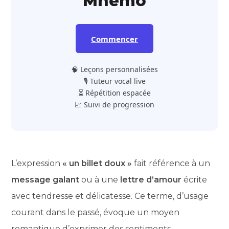
Mnemo
Commencer
🧠 Leçons personnalisées
🎙️ Tuteur vocal live
⏳ Répétition espacée
📈 Suivi de progression
L’expression
« un billet doux »
fait référence à un
message galant
ou à une
lettre d’amour
écrite
avec tendresse et délicatesse. Ce terme, d’usage
courant dans le passé, évoque un moyen
romantique d’exprimer des sentiments