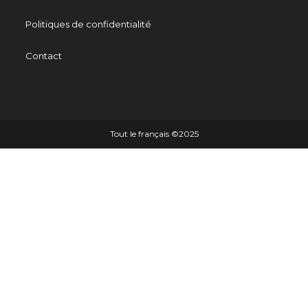
Politiques de confidentialité
Contact
Tout le français ©️2025