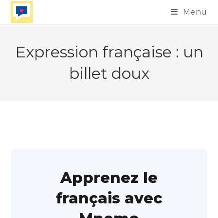
Skip
Menu
to
content
Expression française : un
billet doux
Apprenez le
français avec