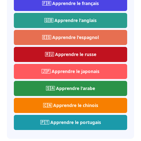
🇫🇷 Apprendre le français
🇬🇧 Apprendre l'anglais
🇪🇸 Apprendre l'espagnol
🇷🇺 Apprendre le russe
🇯🇵 Apprendre le japonais
🇸🇦 Apprendre l'arabe
🇨🇳 Apprendre le chinois
🇵🇹 Apprendre le portugais