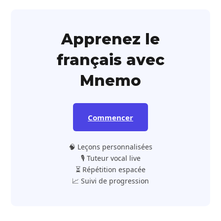
Apprenez le
français avec
Mnemo
Commencer
🧠 Leçons personnalisées
🎙️ Tuteur vocal live
⏳ Répétition espacée
📈 Suivi de progression