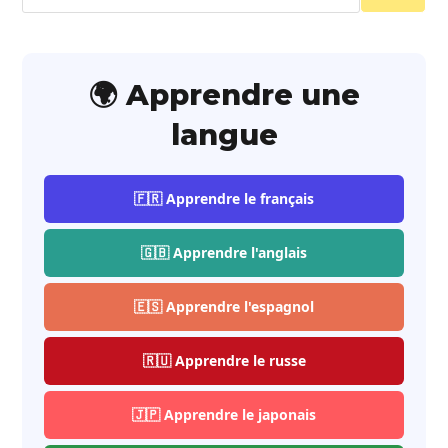
🌍 Apprendre une
langue
🇫🇷 Apprendre le français
🇬🇧 Apprendre l'anglais
🇪🇸 Apprendre l'espagnol
🇷🇺 Apprendre le russe
🇯🇵 Apprendre le japonais