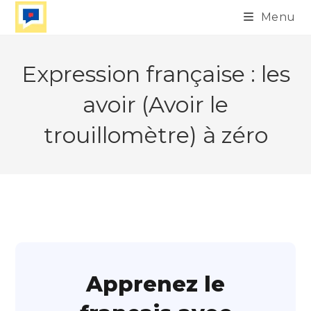
Skip
Menu
to
content
Expression française : les
avoir (Avoir le
trouillomètre) à zéro
Apprenez le