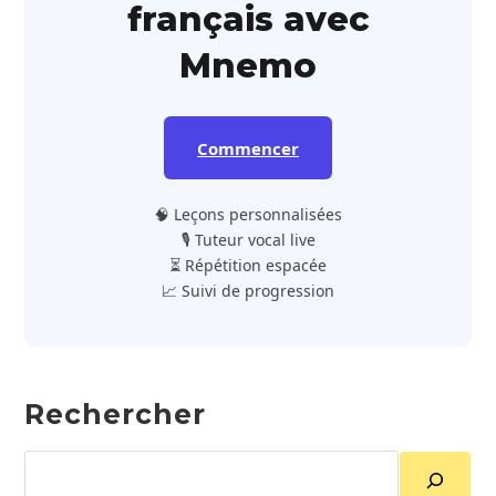
français avec
Mnemo
Commencer
🧠 Leçons personnalisées
🎙️ Tuteur vocal live
⏳ Répétition espacée
📈 Suivi de progression
Rechercher
Rechercher