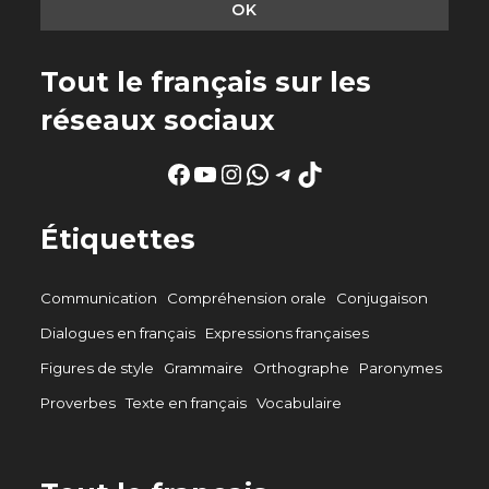
Tout le français sur les
réseaux sociaux
Facebook
YouTube
Instagram
WhatsApp
Telegram
TikTok
Étiquettes
Communication
Compréhension orale
Conjugaison
Dialogues en français
Expressions françaises
Figures de style
Grammaire
Orthographe
Paronymes
Proverbes
Texte en français
Vocabulaire