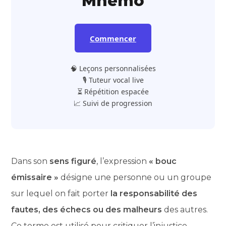
Mnemo
Commencer
🧠 Leçons personnalisées
🎙️ Tuteur vocal live
⏳ Répétition espacée
📈 Suivi de progression
Dans son
sens figuré
, l’expression
« bouc
émissaire »
désigne une personne ou un groupe
sur lequel on fait porter
la responsabilité des
fautes, des échecs ou des malheurs
des autres.
Ce terme est utilisé pour critiquer l’injustice