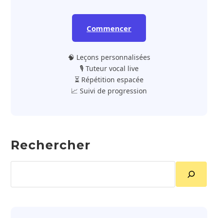
Commencer
🧠 Leçons personnalisées
🎙️ Tuteur vocal live
⏳ Répétition espacée
📈 Suivi de progression
Rechercher
Rechercher