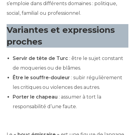
s’emploie dans différents domaines : politique,
social, familial ou professionnel.
Variantes et expressions
proches
Servir de tête de Turc
: être le sujet constant
de moqueries ou de blâmes.
Être le souffre-douleur
: subir régulièrement
les critiques ou violences des autres.
Porter le chapeau
: assumer à tort la
responsabilité d’une faute.
Le
« bouc émissaire »
est une figure de langage