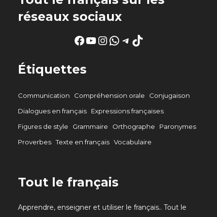
réseaux sociaux
Facebook
YouTube
Instagram
WhatsApp
Telegram
TikTok
Étiquettes
Communication
Compréhension orale
Conjugaison
Dialogues en français
Expressions françaises
Figures de style
Grammaire
Orthographe
Paronymes
Proverbes
Texte en français
Vocabulaire
Tout le français
Apprendre, enseigner et utiliser le français.. Tout le