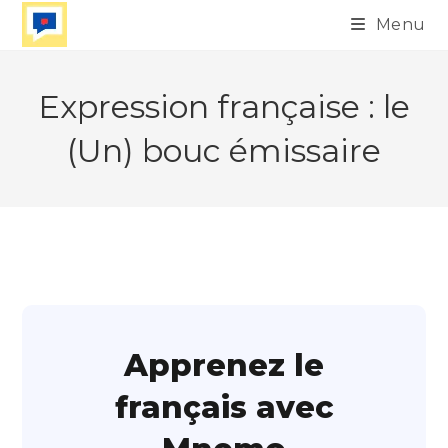
Skip
Menu
to
content
Expression française : le
(Un) bouc émissaire
Apprenez le
français avec