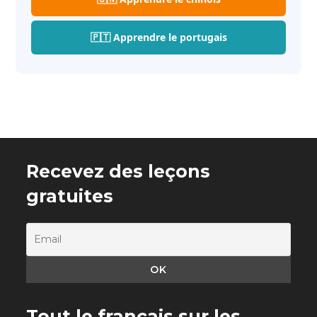
🇵🇹 Apprendre le portugais
Recevez des leçons
gratuites
Tout le français sur les