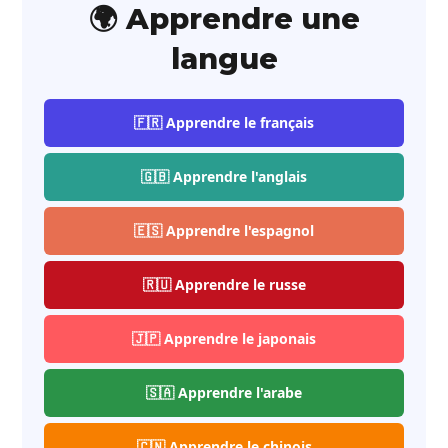
🌍 Apprendre une
langue
🇫🇷 Apprendre le français
🇬🇧 Apprendre l'anglais
🇪🇸 Apprendre l'espagnol
🇷🇺 Apprendre le russe
🇯🇵 Apprendre le japonais
🇸🇦 Apprendre l'arabe
🇨🇳 Apprendre le chinois