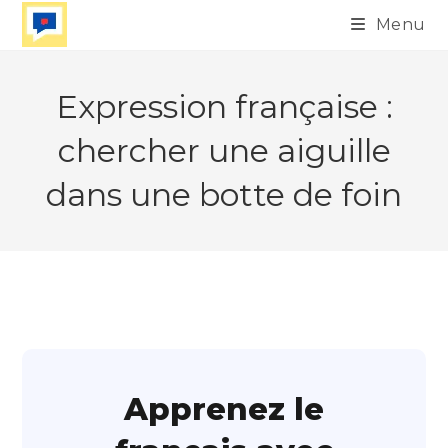
Skip
Menu
to
content
Expression française :
chercher une aiguille
dans une botte de foin
Apprenez le