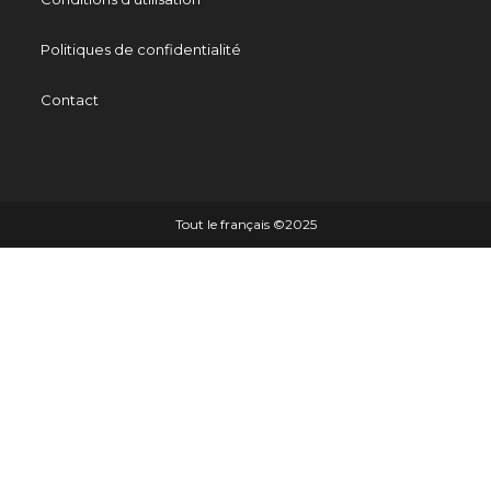
Politiques de confidentialité
Contact
Tout le français ©️2025