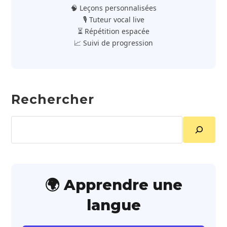
🧠 Leçons personnalisées
🎙️ Tuteur vocal live
⏳ Répétition espacée
📈 Suivi de progression
Rechercher
Rechercher
🌍 Apprendre une
langue