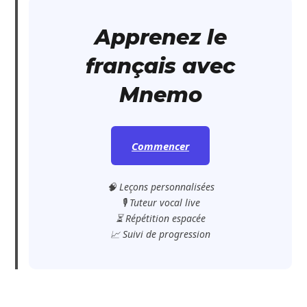
Apprenez le
français avec
Mnemo
Commencer
🧠 Leçons personnalisées
🎙️ Tuteur vocal live
⏳ Répétition espacée
📈 Suivi de progression