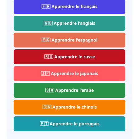
🇫🇷 Apprendre le français
🇬🇧 Apprendre l'anglais
🇪🇸 Apprendre l'espagnol
🇷🇺 Apprendre le russe
🇯🇵 Apprendre le japonais
🇸🇦 Apprendre l'arabe
🇨🇳 Apprendre le chinois
🇵🇹 Apprendre le portugais