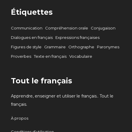
Étiquettes
Communication
Compréhension orale
Conjugaison
Dialogues en français
Expressions françaises
Figures de style
Grammaire
Orthographe
Paronymes
Proverbes
Texte en français
Vocabulaire
Tout le français
Apprendre, enseigner et utiliser le français.. Tout le
français.
À propos
Conditions d'utilisation