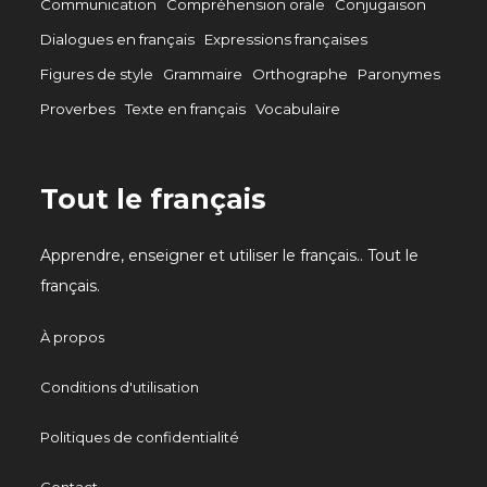
Communication
Compréhension orale
Conjugaison
Dialogues en français
Expressions françaises
Figures de style
Grammaire
Orthographe
Paronymes
Proverbes
Texte en français
Vocabulaire
Tout le français
Apprendre, enseigner et utiliser le français.. Tout le
français.
À propos
Conditions d'utilisation
Politiques de confidentialité
Contact