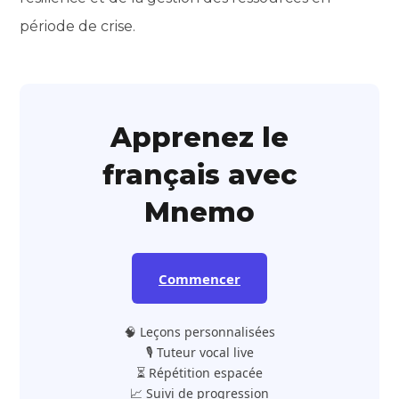
période de crise.
Apprenez le
français avec
Mnemo
Commencer
🧠 Leçons personnalisées
🎙️ Tuteur vocal live
⏳ Répétition espacée
📈 Suivi de progression