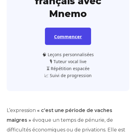
français avec
Mnemo
Commencer
🧠 Leçons personnalisées
🎙️ Tuteur vocal live
⏳ Répétition espacée
📈 Suivi de progression
L’expression
« c’est une période de vaches
maigres »
évoque un temps de pénurie, de
difficultés économiques ou de privations. Elle est