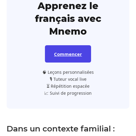
Apprenez le
français avec
Mnemo
Commencer
🧠 Leçons personnalisées
🎙️ Tuteur vocal live
⏳ Répétition espacée
📈 Suivi de progression
Dans un contexte familial :