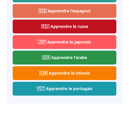
🇪🇸 Apprendre l'espagnol
🇷🇺 Apprendre le russe
🇯🇵 Apprendre le japonais
🇸🇦 Apprendre l'arabe
🇨🇳 Apprendre le chinois
🇵🇹 Apprendre le portugais