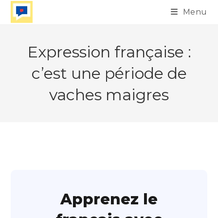
Skip
Menu
to
content
Expression française :
c’est une période de
vaches maigres
Apprenez le