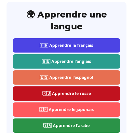
🌍 Apprendre une
langue
🇫🇷 Apprendre le français
🇬🇧 Apprendre l'anglais
🇪🇸 Apprendre l'espagnol
🇷🇺 Apprendre le russe
🇯🇵 Apprendre le japonais
🇸🇦 Apprendre l'arabe