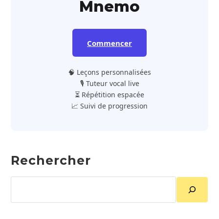
Mnemo
Commencer
🧠 Leçons personnalisées
🎙️ Tuteur vocal live
⏳ Répétition espacée
📈 Suivi de progression
Rechercher
Rechercher