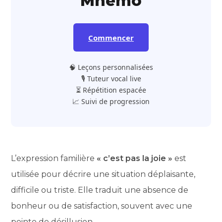
Mnemo
Commencer
🧠 Leçons personnalisées
🎙️ Tuteur vocal live
⏳ Répétition espacée
📈 Suivi de progression
L’expression familière
« c’est pas la joie »
est
utilisée pour décrire une situation déplaisante,
difficile ou triste. Elle traduit une absence de
bonheur ou de satisfaction, souvent avec une
pointe de désillusion.