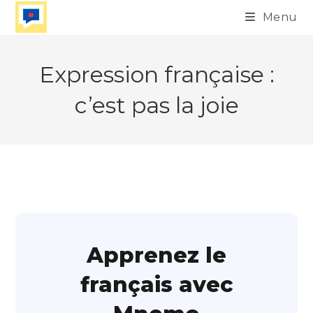
Skip
Menu
to
content
Expression française :
c’est pas la joie
Apprenez le
français avec