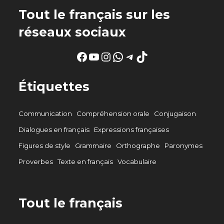
Tout le français sur les
réseaux sociaux
Facebook
YouTube
Instagram
WhatsApp
Telegram
TikTok
Étiquettes
Communication
Compréhension orale
Conjugaison
Dialogues en français
Expressions françaises
Figures de style
Grammaire
Orthographe
Paronymes
Proverbes
Texte en français
Vocabulaire
Tout le français