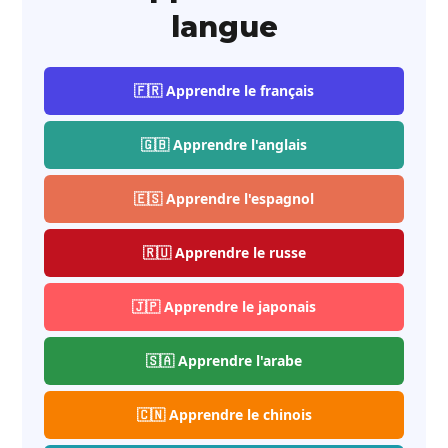
langue
🇫🇷 Apprendre le français
🇬🇧 Apprendre l'anglais
🇪🇸 Apprendre l'espagnol
🇷🇺 Apprendre le russe
🇯🇵 Apprendre le japonais
🇸🇦 Apprendre l'arabe
🇨🇳 Apprendre le chinois