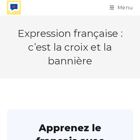
Skip
Menu
to
content
Expression française :
c’est la croix et la
bannière
Apprenez le