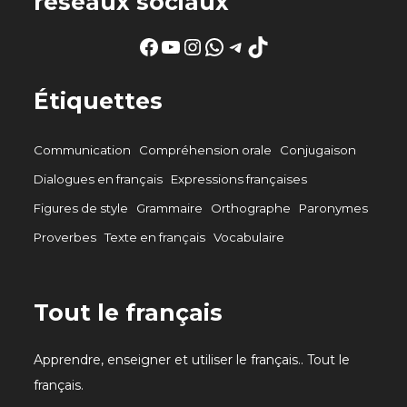
réseaux sociaux
Facebook
YouTube
Instagram
WhatsApp
Telegram
TikTok
Étiquettes
Communication
Compréhension orale
Conjugaison
Dialogues en français
Expressions françaises
Figures de style
Grammaire
Orthographe
Paronymes
Proverbes
Texte en français
Vocabulaire
Tout le français
Apprendre, enseigner et utiliser le français.. Tout le
français.