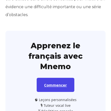
évidence une difficulté importante ou une série
d’obstacles.
Apprenez le
français avec
Mnemo
Commencer
🧠 Leçons personnalisées
🎙️ Tuteur vocal live