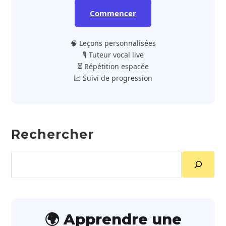
Commencer
🧠 Leçons personnalisées
🎙️ Tuteur vocal live
⏳ Répétition espacée
📈 Suivi de progression
Rechercher
Rechercher
🌍 Apprendre une