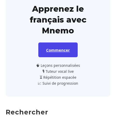
Apprenez le
français avec
Mnemo
Commencer
🧠 Leçons personnalisées
🎙️ Tuteur vocal live
⏳ Répétition espacée
📈 Suivi de progression
Rechercher