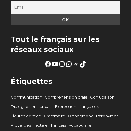
Tout le français sur les
réseaux sociaux
Facebook
YouTube
Instagram
WhatsApp
Telegram
TikTok
Étiquettes
Communication
Compréhension orale
Conjugaison
Dialogues en français
Expressions françaises
Figures de style
Grammaire
Orthographe
Paronymes
Proverbes
Texte en français
Vocabulaire