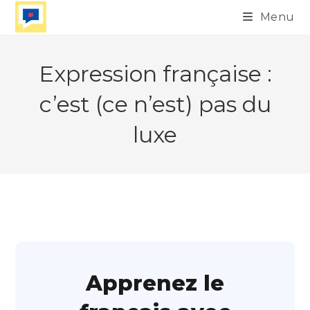
Skip
Menu
to
content
Expression française :
c’est (ce n’est) pas du
luxe
Apprenez le