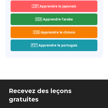
🇯🇵 Apprendre le japonais
🇸🇦 Apprendre l'arabe
🇨🇳 Apprendre le chinois
🇵🇹 Apprendre le portugais
Recevez des leçons
gratuites