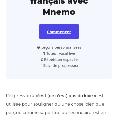
français avec
Mnemo
Commencer
🧠 Leçons personnalisées
🎙️ Tuteur vocal live
⏳ Répétition espacée
📈 Suivi de progression
L’expression
« c’est (ce n’est) pas du luxe »
est
utilisée pour souligner qu’une chose, bien que
perçue comme superflue ou secondaire, est en