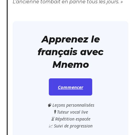
L’ancienne tombait en panne tous les jours. »
Apprenez le
français avec
Mnemo
Commencer
🧠 Leçons personnalisées
🎙️ Tuteur vocal live
⏳ Répétition espacée
📈 Suivi de progression