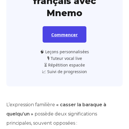
français avec
Mnemo
Commencer
🧠 Leçons personnalisées
🎙️ Tuteur vocal live
⏳ Répétition espacée
📈 Suivi de progression
L’expression familière
« casser la baraque à
quelqu’un »
possède deux significations
principales, souvent opposées :