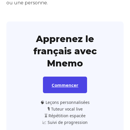
ou une personne.
Apprenez le
français avec
Mnemo
Commencer
🧠 Leçons personnalisées
🎙️ Tuteur vocal live
⏳ Répétition espacée
📈 Suivi de progression