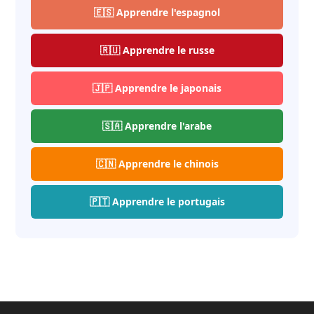
🇪🇸 Apprendre l'espagnol
🇷🇺 Apprendre le russe
🇯🇵 Apprendre le japonais
🇸🇦 Apprendre l'arabe
🇨🇳 Apprendre le chinois
🇵🇹 Apprendre le portugais