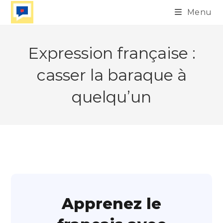
Skip
Menu
to
content
Expression française :
casser la baraque à
quelqu’un
Apprenez le