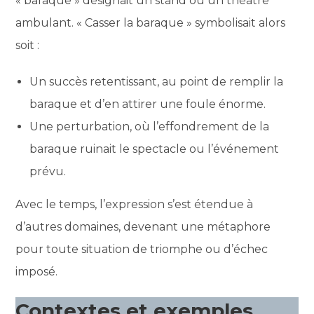
« baraque » désignait un stand ou un théâtre
ambulant. « Casser la baraque » symbolisait alors
soit :
Un succès retentissant, au point de remplir la
baraque et d’en attirer une foule énorme.
Une perturbation, où l’effondrement de la
baraque ruinait le spectacle ou l’événement
prévu.
Avec le temps, l’expression s’est étendue à
d’autres domaines, devenant une métaphore
pour toute situation de triomphe ou d’échec
imposé.
Contextes et exemples