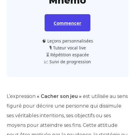
Mnemo
Commencer
🧠 Leçons personnalisées
🎙️ Tuteur vocal live
⏳ Répétition espacée
📈 Suivi de progression
L’expression
« Cacher son jeu »
est utilisée au sens
figuré pour décrire une personne qui dissimule
ses véritables intentions, ses objectifs ou ses
moyens pour atteindre ses fins. Cette attitude
peut être motivée par la prudence, la stratégie ou