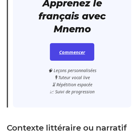
Apprenez le
français avec
Mnemo
Commencer
🧠 Leçons personnalisées
🎙️ Tuteur vocal live
⏳ Répétition espacée
📈 Suivi de progression
Contexte littéraire ou narratif