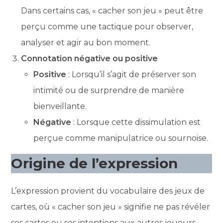
Dans certains cas, « cacher son jeu » peut être
perçu comme une tactique pour observer,
analyser et agir au bon moment.
Connotation négative ou positive
Positive
: Lorsqu’il s’agit de préserver son
intimité ou de surprendre de manière
bienveillante.
Négative
: Lorsque cette dissimulation est
perçue comme manipulatrice ou sournoise.
Origine de l’expression
L’expression provient du vocabulaire des jeux de
cartes, où « cacher son jeu » signifie ne pas révéler
ses cartes ou ses intentions aux autres joueurs