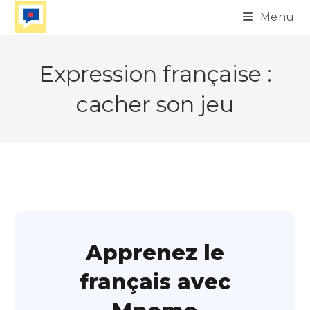
Skip
Menu
to
content
Expression française :
cacher son jeu
Apprenez le
français avec