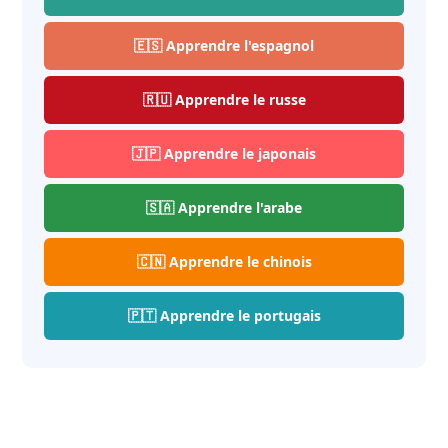
🇪🇸 Apprendre l'espagnol
🇷🇺 Apprendre le russe
🇯🇵 Apprendre le japonais
🇸🇦 Apprendre l'arabe
🇨🇳 Apprendre le chinois
🇵🇹 Apprendre le portugais