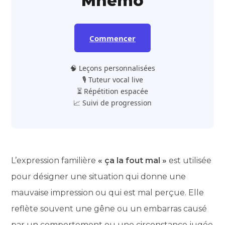
Mnemo
Commencer
🧠 Leçons personnalisées
🎙️ Tuteur vocal live
⏳ Répétition espacée
📈 Suivi de progression
L’expression familière
« ça la fout mal »
est utilisée
pour désigner une situation qui donne une
mauvaise impression ou qui est mal perçue. Elle
reflète souvent une gêne ou un embarras causé
par un comportement ou une circonstance jugée