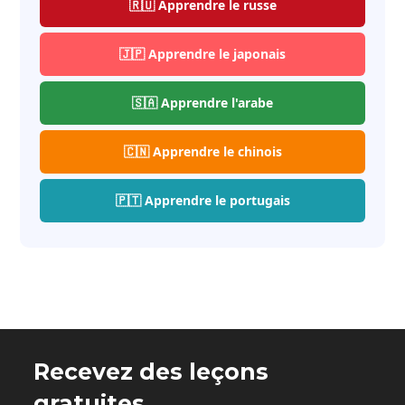
🇷🇺 Apprendre le russe
🇯🇵 Apprendre le japonais
🇸🇦 Apprendre l'arabe
🇨🇳 Apprendre le chinois
🇵🇹 Apprendre le portugais
Recevez des leçons
gratuites