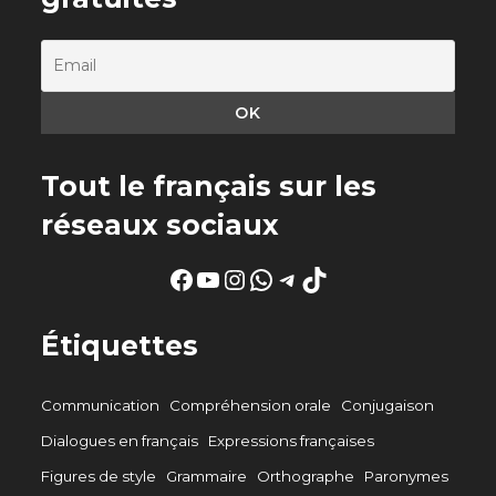
Tout le français sur les
réseaux sociaux
Facebook
YouTube
Instagram
WhatsApp
Telegram
TikTok
Étiquettes
Communication
Compréhension orale
Conjugaison
Dialogues en français
Expressions françaises
Figures de style
Grammaire
Orthographe
Paronymes