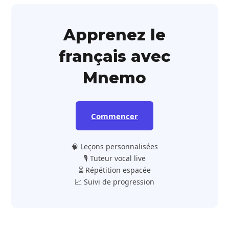
Apprenez le
français avec
Mnemo
Commencer
🧠 Leçons personnalisées
🎙️ Tuteur vocal live
⏳ Répétition espacée
📈 Suivi de progression