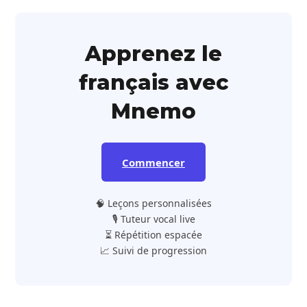
Apprenez le
français avec
Mnemo
Commencer
🧠 Leçons personnalisées
🎙️ Tuteur vocal live
⏳ Répétition espacée
📈 Suivi de progression