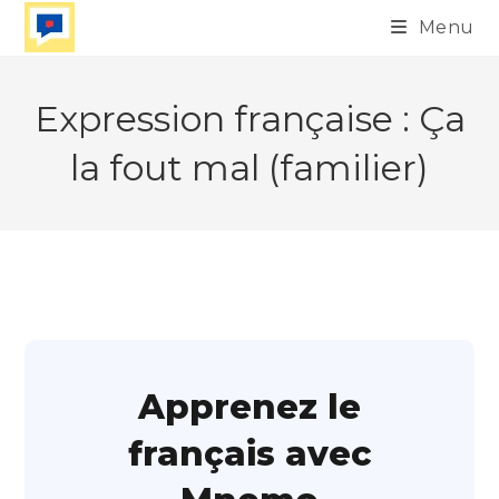
Skip
Menu
to
content
Expression française : Ça
la fout mal (familier)
Apprenez le
français avec