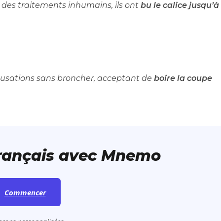
à des traitements inhumains, ils ont
bu le calice jusqu’à
accusations sans broncher, acceptant de
boire la coupe
français avec Mnemo
Commencer