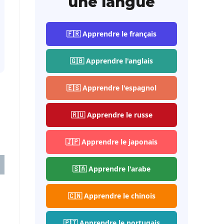
une langue
🇫🇷 Apprendre le français
🇬🇧 Apprendre l'anglais
🇪🇸 Apprendre l'espagnol
🇷🇺 Apprendre le russe
🇯🇵 Apprendre le japonais
🇸🇦 Apprendre l'arabe
🇨🇳 Apprendre le chinois
🇵🇹 Apprendre le portugais