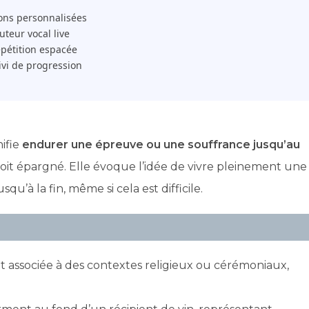
ons personnalisées
 Tuteur vocal live
pétition espacée
ivi de progression
nifie
endurer une épreuve ou une souffrance jusqu’au
 soit épargné. Elle évoque l’idée de vivre pleinement une
u’à la fin, même si cela est difficile.
t associée à des contextes religieux ou cérémoniaux,