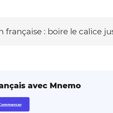
 française : boire le calice jus
rançais avec Mnemo
Commencer