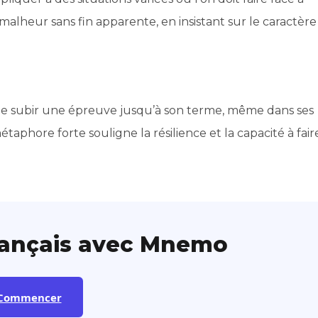
lheur sans fin apparente, en insistant sur le caractère
de subir une épreuve jusqu’à son terme, même dans ses
aphore forte souligne la résilience et la capacité à fair
rançais avec Mnemo
Commencer