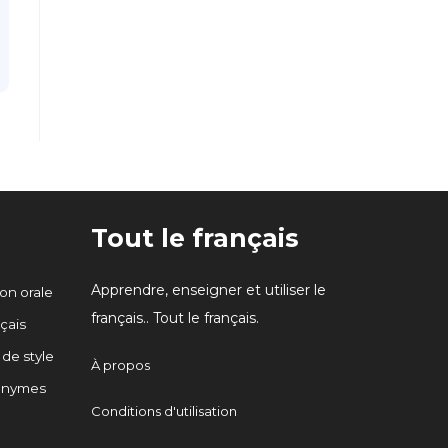
Tout le français
Apprendre, enseigner et utiliser le
n orale
français.. Tout le français.
çais
 de style
À propos
onymes
Conditions d'utilisation