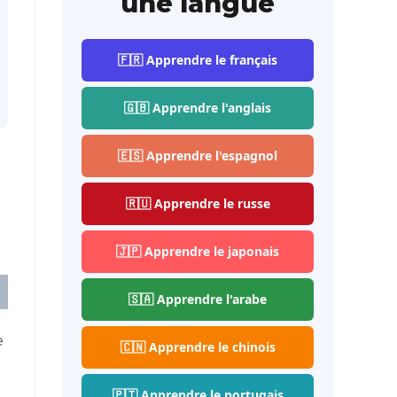
une langue
🇫🇷 Apprendre le français
🇬🇧 Apprendre l'anglais
🇪🇸 Apprendre l'espagnol
🇷🇺 Apprendre le russe
🇯🇵 Apprendre le japonais
🇸🇦 Apprendre l'arabe
e
🇨🇳 Apprendre le chinois
🇵🇹 Apprendre le portugais