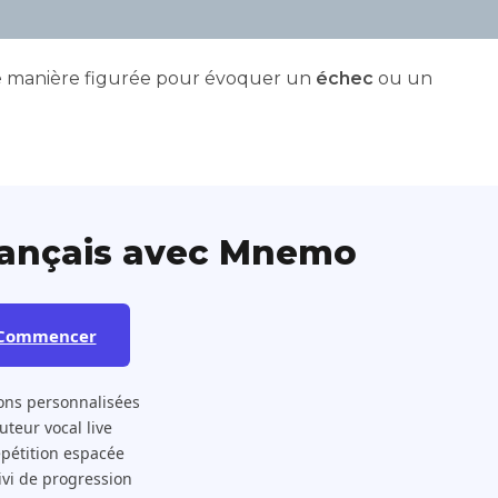
 de manière figurée pour évoquer un
échec
ou un
rançais avec Mnemo
Commencer
ons personnalisées
 Tuteur vocal live
pétition espacée
ivi de progression