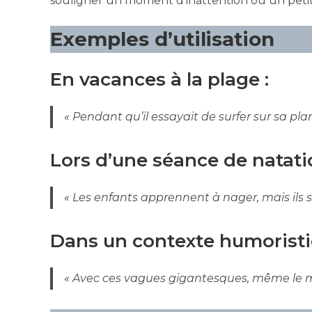
souligner un moment d’inattention ou un petit 
Exemples d’utilisation
En vacances à la plage :
« Pendant qu’il essayait de surfer sur sa pla
Lors d’une séance de natati
« Les enfants apprennent à nager, mais ils
Dans un contexte humoristi
« Avec ces vagues gigantesques, même le m