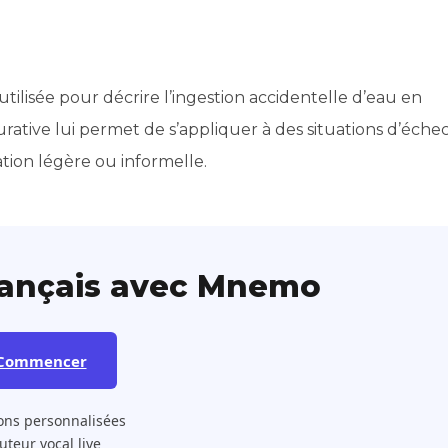
tilisée pour décrire l’ingestion accidentelle d’eau en
rative lui permet de s’appliquer à des situations d’éche
ion légère ou informelle.
rançais avec Mnemo
Commencer
ons personnalisées
 Tuteur vocal live