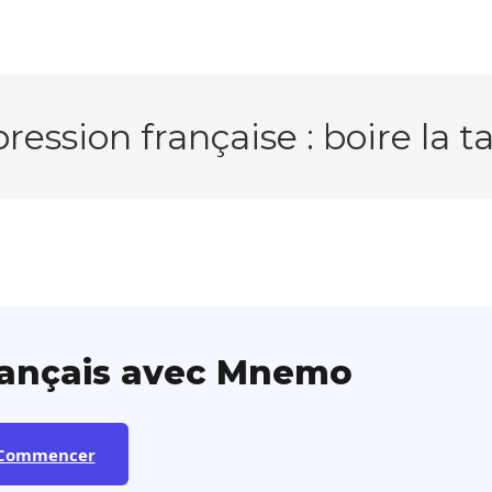
ression française : boire la t
rançais avec Mnemo
Commencer