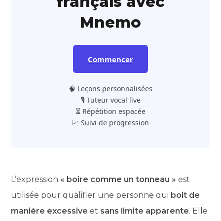
français avec
Mnemo
Commencer
🧠 Leçons personnalisées
🎙️ Tuteur vocal live
⏳ Répétition espacée
📈 Suivi de progression
L’expression
« boire comme un tonneau »
est
utilisée pour qualifier une personne qui
boit de
manière excessive
et
sans limite apparente
. Elle