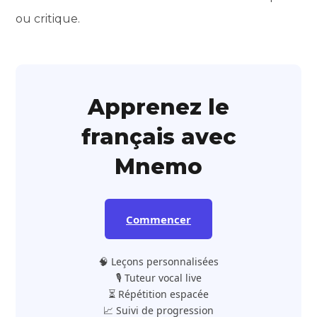
ou critique.
Apprenez le
français avec
Mnemo
Commencer
🧠 Leçons personnalisées
🎙️ Tuteur vocal live
⏳ Répétition espacée
📈 Suivi de progression