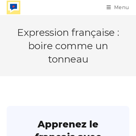
Skip
Menu
to
content
Expression française :
boire comme un
tonneau
Apprenez le