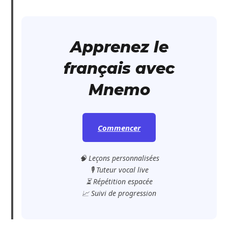
Apprenez le
français avec
Mnemo
Commencer
🧠 Leçons personnalisées
🎙️ Tuteur vocal live
⏳ Répétition espacée
📈 Suivi de progression