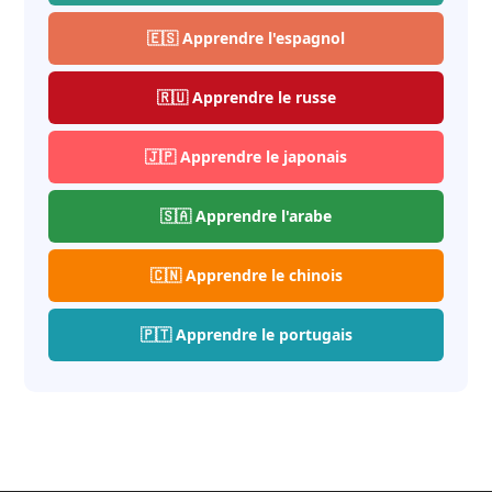
🇪🇸 Apprendre l'espagnol
🇷🇺 Apprendre le russe
🇯🇵 Apprendre le japonais
🇸🇦 Apprendre l'arabe
🇨🇳 Apprendre le chinois
🇵🇹 Apprendre le portugais