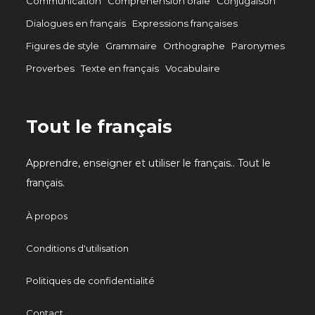
Communication
Compréhension orale
Conjugaison
Dialogues en français
Expressions françaises
Figures de style
Grammaire
Orthographe
Paronymes
Proverbes
Texte en français
Vocabulaire
Tout le français
Apprendre, enseigner et utiliser le français.. Tout le
français.
À propos
Conditions d'utilisation
Politiques de confidentialité
Contact