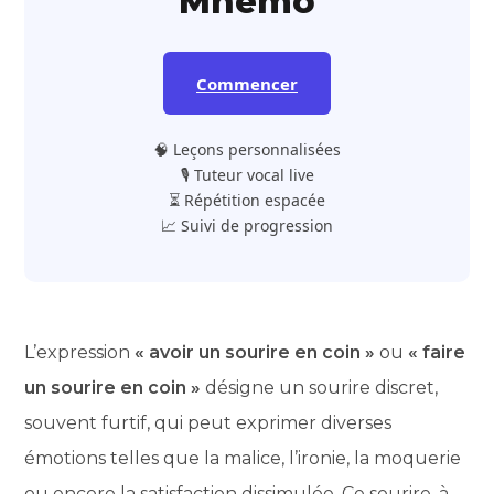
Mnemo
Commencer
🧠 Leçons personnalisées
🎙️ Tuteur vocal live
⏳ Répétition espacée
📈 Suivi de progression
L’expression
« avoir un sourire en coin »
ou
« faire
un sourire en coin »
désigne un sourire discret,
souvent furtif, qui peut exprimer diverses
émotions telles que la malice, l’ironie, la moquerie
ou encore la satisfaction dissimulée. Ce sourire, à