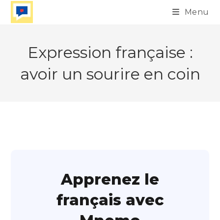
Skip
Menu
to
content
Expression française :
avoir un sourire en coin
Apprenez le
français avec