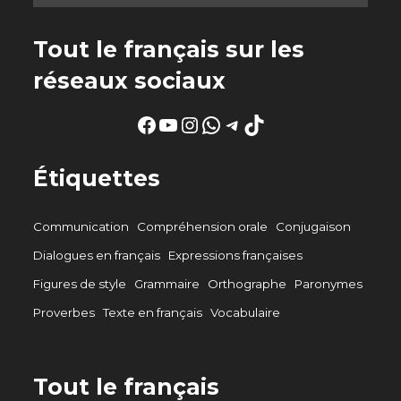
Tout le français sur les
réseaux sociaux
Facebook
YouTube
Instagram
WhatsApp
Telegram
TikTok
Étiquettes
Communication
Compréhension orale
Conjugaison
Dialogues en français
Expressions françaises
Figures de style
Grammaire
Orthographe
Paronymes
Proverbes
Texte en français
Vocabulaire
Tout le français