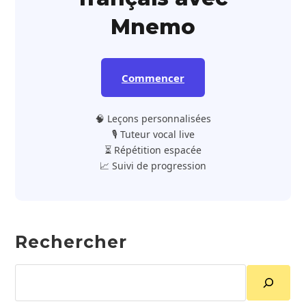
Mnemo
Commencer
🧠 Leçons personnalisées
🎙️ Tuteur vocal live
⏳ Répétition espacée
📈 Suivi de progression
Rechercher
Rechercher