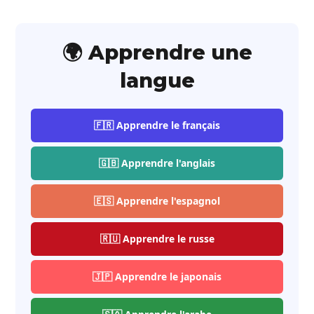
🌍 Apprendre une
langue
🇫🇷 Apprendre le français
🇬🇧 Apprendre l'anglais
🇪🇸 Apprendre l'espagnol
🇷🇺 Apprendre le russe
🇯🇵 Apprendre le japonais