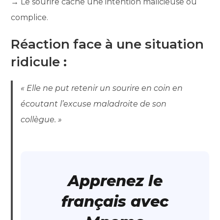
→ Le sourire cache une intention malicieuse ou
complice.
Réaction face à une situation
ridicule
:
« Elle ne put retenir un sourire en coin en
écoutant l’excuse maladroite de son
collègue. »
Apprenez le
français avec