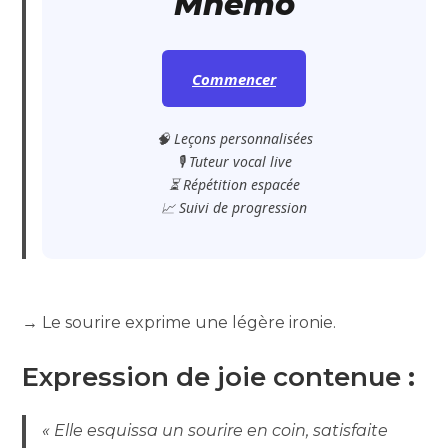
Mnemo
Commencer
🧠 Leçons personnalisées
🎙️ Tuteur vocal live
⏳ Répétition espacée
📈 Suivi de progression
→ Le sourire exprime une légère ironie.
Expression de joie contenue
:
« Elle esquissa un sourire en coin, satisfaite