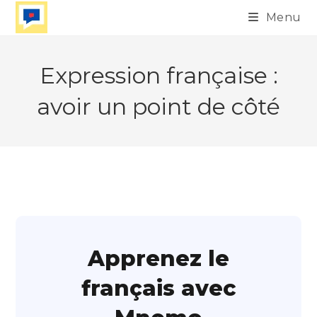
Skip
Menu
to
content
Expression française :
avoir un point de côté
Apprenez le
français avec