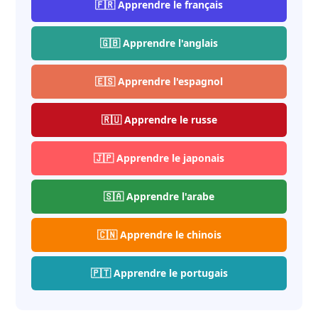
🇫🇷 Apprendre le français
🇬🇧 Apprendre l'anglais
🇪🇸 Apprendre l'espagnol
🇷🇺 Apprendre le russe
🇯🇵 Apprendre le japonais
🇸🇦 Apprendre l'arabe
🇨🇳 Apprendre le chinois
🇵🇹 Apprendre le portugais