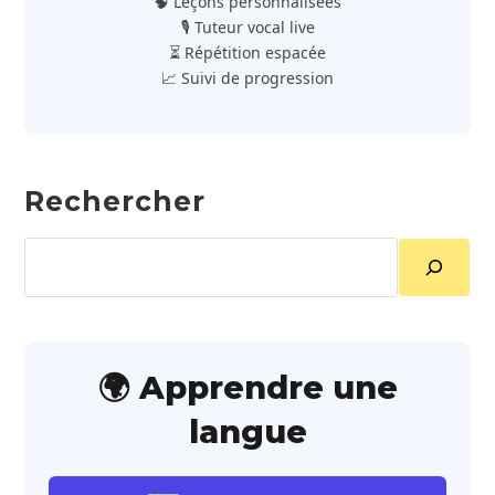
🧠 Leçons personnalisées
🎙️ Tuteur vocal live
⏳ Répétition espacée
📈 Suivi de progression
Rechercher
Rechercher
🌍 Apprendre une
langue