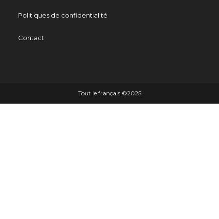
Politiques de confidentialité
Contact
Tout le français ©️2025