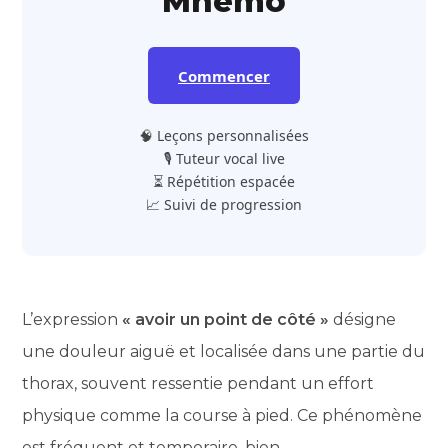
Mnemo
Commencer
🧠 Leçons personnalisées
🎙️ Tuteur vocal live
⏳ Répétition espacée
📈 Suivi de progression
L’expression
« avoir un point de côté »
désigne
une douleur aiguë et localisée dans une partie du
thorax, souvent ressentie pendant un effort
physique comme la course à pied. Ce phénomène
est fréquent et temporaire, bien