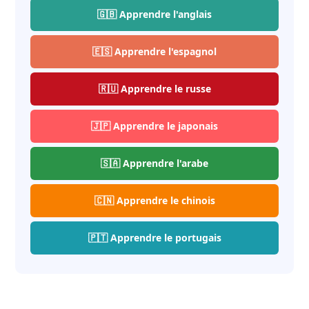
🇬🇧 Apprendre l'anglais
🇪🇸 Apprendre l'espagnol
🇷🇺 Apprendre le russe
🇯🇵 Apprendre le japonais
🇸🇦 Apprendre l'arabe
🇨🇳 Apprendre le chinois
🇵🇹 Apprendre le portugais