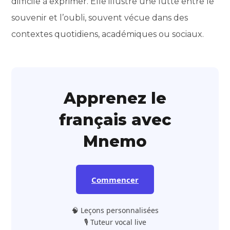
difficile à exprimer. Elle illustre une lutte entre le
souvenir et l’oubli, souvent vécue dans des
contextes quotidiens, académiques ou sociaux.
Apprenez le
français avec
Mnemo
Commencer
🧠 Leçons personnalisées
🎙️ Tuteur vocal live