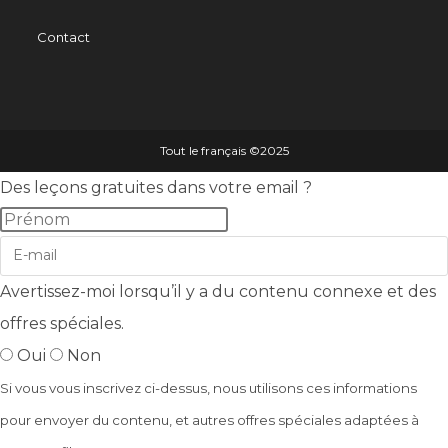
Contact
Tout le français ©️2025
Des leçons gratuites dans votre email ?
Avertissez-moi lorsqu’il y a du contenu connexe et des
offres spéciales.
Oui
Non
Si vous vous inscrivez ci-dessus, nous utilisons ces informations
pour envoyer du contenu, et autres offres spéciales adaptées à