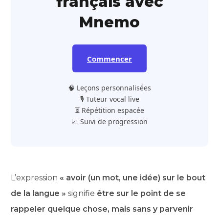
français avec
Mnemo
Commencer
🧠 Leçons personnalisées
🎙️ Tuteur vocal live
⏳ Répétition espacée
📈 Suivi de progression
L’expression
« avoir (un mot, une idée) sur le bout
de la langue »
signifie
être sur le point de se
rappeler quelque chose, mais sans y parvenir