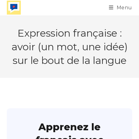
Skip
Menu
to
content
Expression française :
avoir (un mot, une idée)
sur le bout de la langue
Apprenez le