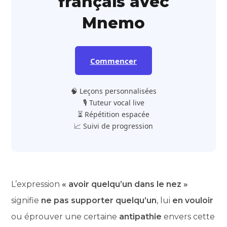
français avec
Mnemo
Commencer
🧠 Leçons personnalisées
🎙️ Tuteur vocal live
⏳ Répétition espacée
📈 Suivi de progression
L’expression
« avoir quelqu’un dans le nez »
signifie
ne pas supporter quelqu’un
, lui
en vouloir
ou éprouver une certaine
antipathie
envers cette