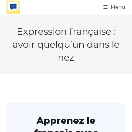
Skip
Menu
to
content
Expression française :
avoir quelqu’un dans le
nez
Apprenez le