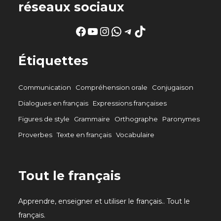
réseaux sociaux
Facebook
YouTube
Instagram
WhatsApp
Telegram
TikTok
Étiquettes
Communication
Compréhension orale
Conjugaison
Dialogues en français
Expressions françaises
Figures de style
Grammaire
Orthographe
Paronymes
Proverbes
Texte en français
Vocabulaire
Tout le français
Apprendre, enseigner et utiliser le français.. Tout le
français.