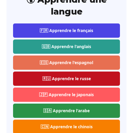
langue
🇫🇷 Apprendre le français
🇬🇧 Apprendre l'anglais
🇪🇸 Apprendre l'espagnol
🇷🇺 Apprendre le russe
🇯🇵 Apprendre le japonais
🇸🇦 Apprendre l'arabe
🇨🇳 Apprendre le chinois