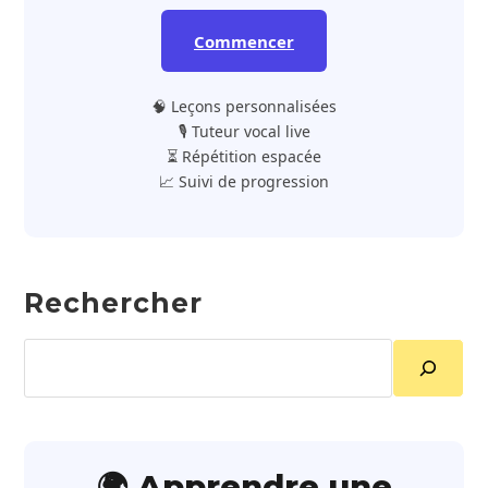
Commencer
🧠 Leçons personnalisées
🎙️ Tuteur vocal live
⏳ Répétition espacée
📈 Suivi de progression
Rechercher
Rechercher
🌍 Apprendre une