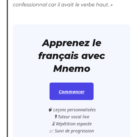
confessionnal car il avait le verbe haut. »
Apprenez le
français avec
Mnemo
Commencer
🧠 Leçons personnalisées
🎙️ Tuteur vocal live
⏳ Répétition espacée
📈 Suivi de progression