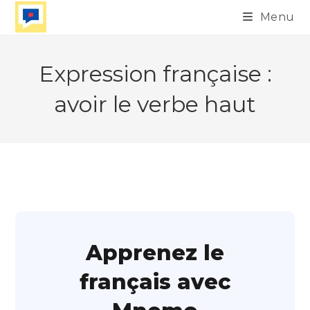
Skip
Menu
to
content
Expression française :
avoir le verbe haut
Apprenez le
français avec