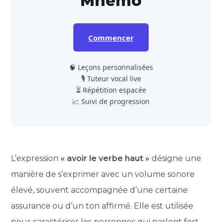
Mnemo
Commencer
🧠 Leçons personnalisées
🎙️ Tuteur vocal live
⏳ Répétition espacée
📈 Suivi de progression
L’expression
« avoir le verbe haut »
désigne une
manière de s’exprimer avec un volume sonore
élevé, souvent accompagnée d’une certaine
assurance ou d’un ton affirmé. Elle est utilisée
pour caractériser les personnes qui parlent fort,