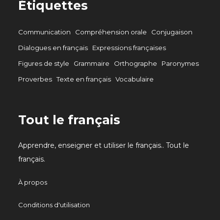
Étiquettes
Communication
Compréhension orale
Conjugaison
Dialogues en français
Expressions françaises
Figures de style
Grammaire
Orthographe
Paronymes
Proverbes
Texte en français
Vocabulaire
Tout le français
Apprendre, enseigner et utiliser le français.. Tout le
français.
À propos
Conditions d'utilisation