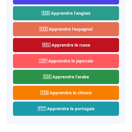
🇬🇧 Apprendre l'anglais
🇪🇸 Apprendre l'espagnol
🇷🇺 Apprendre le russe
🇯🇵 Apprendre le japonais
🇸🇦 Apprendre l'arabe
🇨🇳 Apprendre le chinois
🇵🇹 Apprendre le portugais