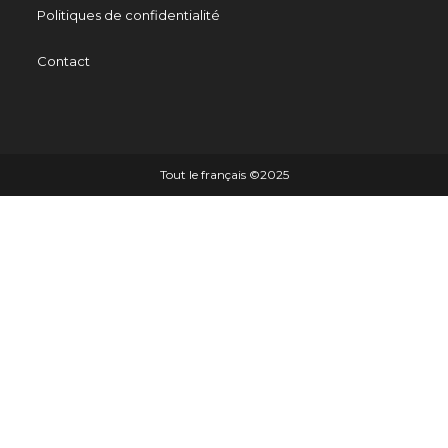
Politiques de confidentialité
Contact
Tout le français ©️2025