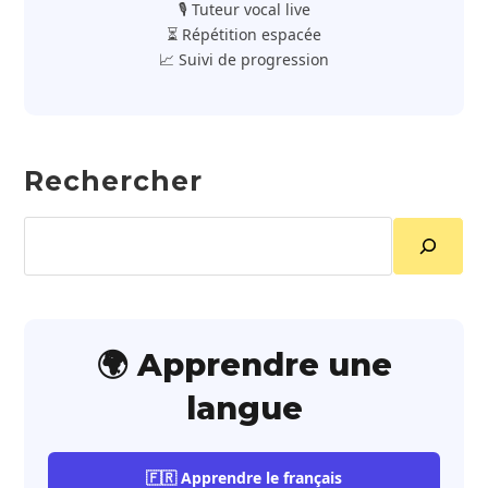
🎙️ Tuteur vocal live
⏳ Répétition espacée
📈 Suivi de progression
Rechercher
Rechercher
🌍 Apprendre une
langue
🇫🇷 Apprendre le français