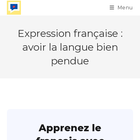
Skip
Menu
to
content
Expression française :
avoir la langue bien
pendue
Apprenez le