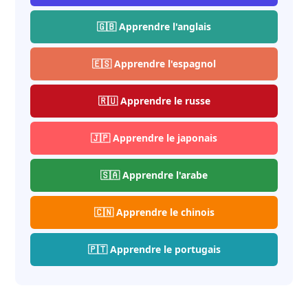
🇬🇧 Apprendre l'anglais
🇪🇸 Apprendre l'espagnol
🇷🇺 Apprendre le russe
🇯🇵 Apprendre le japonais
🇸🇦 Apprendre l'arabe
🇨🇳 Apprendre le chinois
🇵🇹 Apprendre le portugais