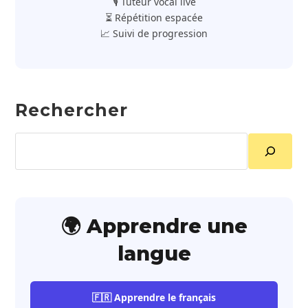
🎙️ Tuteur vocal live
⏳ Répétition espacée
📈 Suivi de progression
Rechercher
Rechercher
🌍 Apprendre une
langue
🇫🇷 Apprendre le français