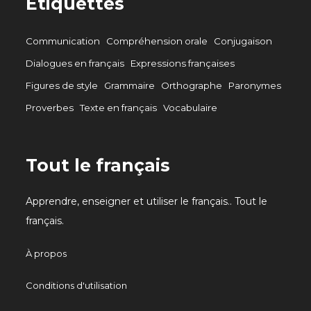
Étiquettes
Communication
Compréhension orale
Conjugaison
Dialogues en français
Expressions françaises
Figures de style
Grammaire
Orthographe
Paronymes
Proverbes
Texte en français
Vocabulaire
Tout le français
Apprendre, enseigner et utiliser le français.. Tout le
français.
À propos
Conditions d'utilisation