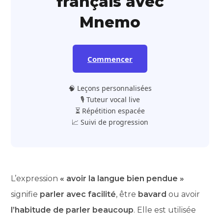
français avec
Mnemo
Commencer
🧠 Leçons personnalisées
🎙️ Tuteur vocal live
⏳ Répétition espacée
📈 Suivi de progression
L’expression
« avoir la langue bien pendue »
signifie
parler avec facilité
, être
bavard
ou avoir
l’habitude de parler beaucoup
. Elle est utilisée