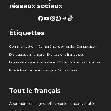
réseaux sociaux
Facebook
YouTube
Instagram
WhatsApp
Telegram
TikTok
Étiquettes
Communication
Compréhension orale
Conjugaison
Dialogues en français
Expressions françaises
Figures de style
Grammaire
Orthographe
Paronymes
Proverbes
Texte en français
Vocabulaire
Tout le français
Apprendre, enseigner et utiliser le français.. Tout le
français.