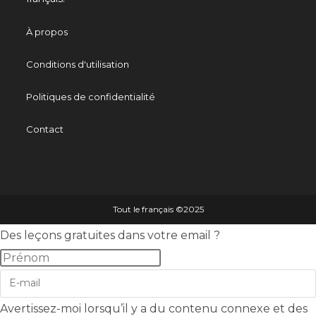
À propos
Conditions d'utilisation
Politiques de confidentialité
Contact
Tout le français ©️2025
Des leçons gratuites dans votre email ?
Avertissez-moi lorsqu’il y a du contenu connexe et des