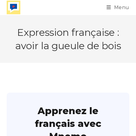
Skip
Menu
to
content
Expression française :
avoir la gueule de bois
Apprenez le
français avec