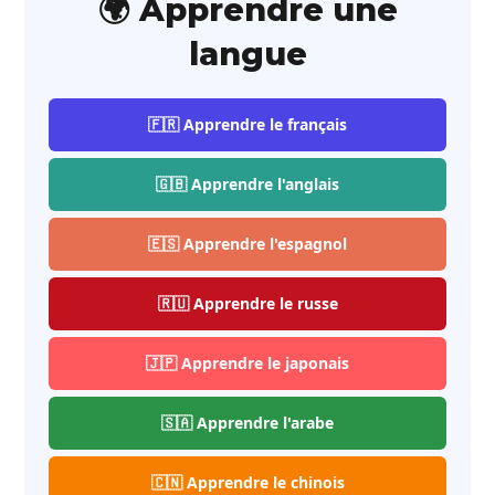
🌍 Apprendre une
langue
🇫🇷 Apprendre le français
🇬🇧 Apprendre l'anglais
🇪🇸 Apprendre l'espagnol
🇷🇺 Apprendre le russe
🇯🇵 Apprendre le japonais
🇸🇦 Apprendre l'arabe
🇨🇳 Apprendre le chinois