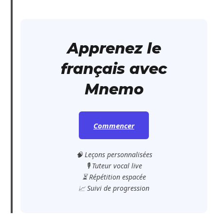
Apprenez le
français avec
Mnemo
Commencer
🧠 Leçons personnalisées
🎙️ Tuteur vocal live
⏳ Répétition espacée
📈 Suivi de progression