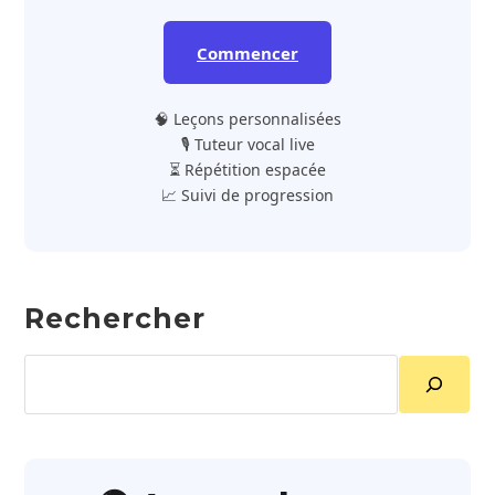
Commencer
🧠 Leçons personnalisées
🎙️ Tuteur vocal live
⏳ Répétition espacée
📈 Suivi de progression
Rechercher
Rechercher