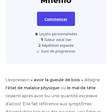
Mnemo
Commencer
🧠 Leçons personnalisées
🎙️ Tuteur vocal live
⏳ Répétition espacée
📈 Suivi de progression
L’expression
« avoir la gueule de bois »
désigne
l’état de malaise physique
ou
le mal de tête
ressenti après avoir bu une quantité excessive
d’alcool. Elle fait référence aux symptômes
désagréables tels que des nausées, une fatigue