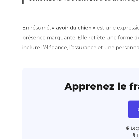
En résumé,
« avoir du chien »
est une expressi
présence marquante. Elle reflète une forme d
inclure l’élégance, l’assurance et une personna
Apprenez le f
🧠 Leç
🎙️