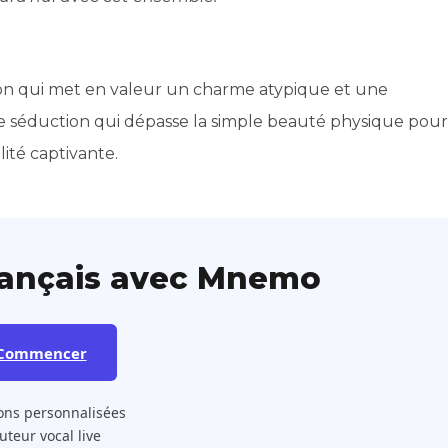
on qui met en valeur un charme atypique et une
e séduction qui dépasse la simple beauté physique pour
lité captivante.
rançais avec Mnemo
Commencer
ons personnalisées
 Tuteur vocal live