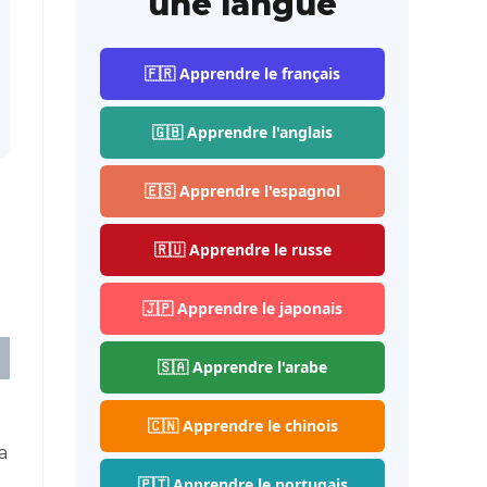
une langue
🇫🇷 Apprendre le français
🇬🇧 Apprendre l'anglais
🇪🇸 Apprendre l'espagnol
🇷🇺 Apprendre le russe
🇯🇵 Apprendre le japonais
🇸🇦 Apprendre l'arabe
🇨🇳 Apprendre le chinois
a
🇵🇹 Apprendre le portugais