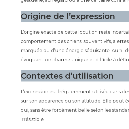
gestuelle, au regard ou à une certaine confiance
Origine de l’expression
L’origine exacte de cette locution reste incerta
comportement des chiens, souvent vifs, alertes e
marquée ou d’une énergie séduisante. Au fil du
évoquant un charme unique et difficile à défini
Contextes d’utilisation
L’expression est fréquemment utilisée dans 
sur son apparence ou son attitude. Elle peut
qui, sans être forcément belle selon les standa
irrésistible.