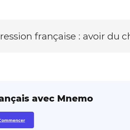
ression française : avoir du c
rançais avec Mnemo
Commencer