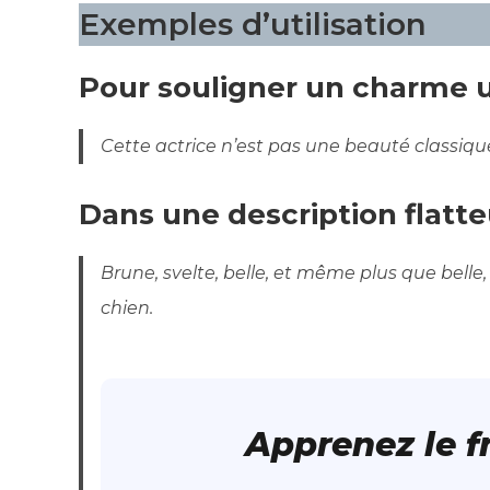
Exemples d’utilisation
Pour souligner un charme u
Cette actrice n’est pas une beauté classique
Dans une description flatte
Brune, svelte, belle, et même plus que belle, 
chien.
Apprenez le 