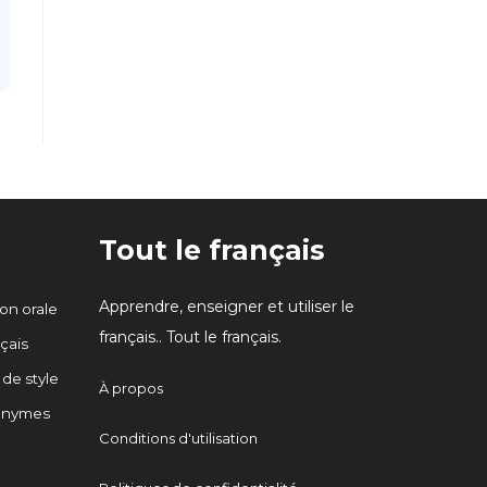
Tout le français
Apprendre, enseigner et utiliser le
n orale
français.. Tout le français.
çais
 de style
À propos
onymes
Conditions d'utilisation