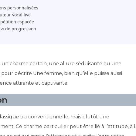
ons personnalisées
 Tuteur vocal live
pétition espacée
ivi de progression
r un charme certain, une allure séduisante ou une
 pour décrire une femme, bien qu’elle puisse aussi
nce attirante et captivante.
on
classique ou conventionnelle, mais plutôt une
ement. Ce charme particulier peut être lié à l’attitude, à l