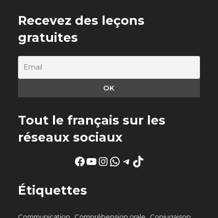
Recevez des leçons
gratuites
Tout le français sur les
réseaux sociaux
Facebook
YouTube
Instagram
WhatsApp
Telegram
TikTok
Étiquettes
Communication
Compréhension orale
Conjugaison