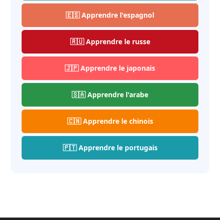
🇪🇸 Apprendre l'espagnol
🇷🇺 Apprendre le russe
🇯🇵 Apprendre le japonais
🇸🇦 Apprendre l'arabe
🇨🇳 Apprendre le chinois
🇵🇹 Apprendre le portugais