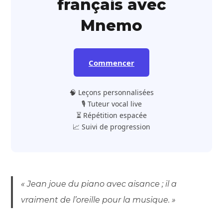
français avec
Mnemo
Commencer
🧠 Leçons personnalisées
🎙️ Tuteur vocal live
⏳ Répétition espacée
📈 Suivi de progression
« Jean joue du piano avec aisance ; il a
vraiment de l’oreille pour la musique. »