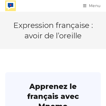
Skip
Menu
to
content
Expression française :
avoir de l’oreille
Apprenez le
français avec