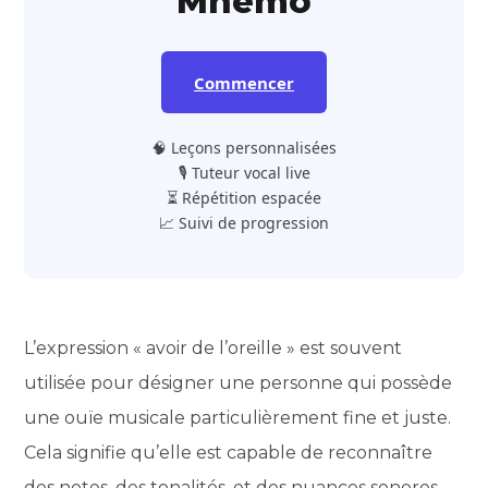
Mnemo
Commencer
🧠 Leçons personnalisées
🎙️ Tuteur vocal live
⏳ Répétition espacée
📈 Suivi de progression
L’expression « avoir de l’oreille » est souvent
utilisée pour désigner une personne qui possède
une ouïe musicale particulièrement fine et juste.
Cela signifie qu’elle est capable de reconnaître
des notes, des tonalités, et des nuances sonores