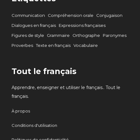
Communication
Compréhension orale
Conjugaison
Dialogues en français
Expressions françaises
Figures de style
Grammaire
Orthographe
Paronymes
Proverbes
Texte en français
Vocabulaire
Tout le français
Apprendre, enseigner et utiliser le français.. Tout le
français.
À propos
Conditions d'utilisation
Politiques de confidentialité