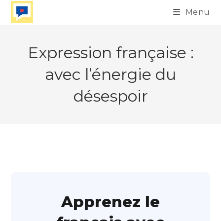
Skip
Menu
to
content
Expression française :
avec l’énergie du
désespoir
Apprenez le