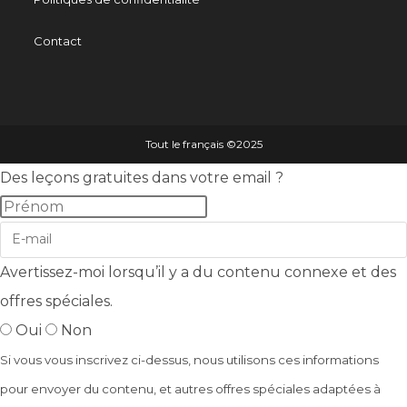
Contact
Tout le français ©️2025
Des leçons gratuites dans votre email ?
Avertissez-moi lorsqu’il y a du contenu connexe et des
offres spéciales.
Oui
Non
Si vous vous inscrivez ci-dessus, nous utilisons ces informations
pour envoyer du contenu, et autres offres spéciales adaptées à