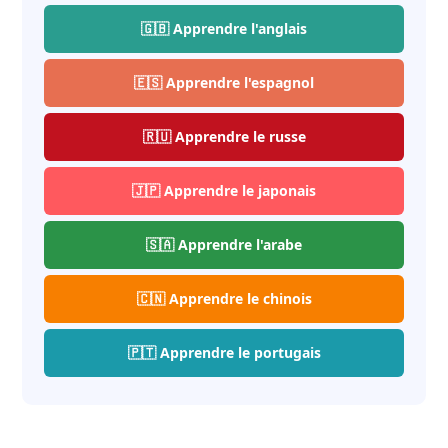
🇬🇧 Apprendre l'anglais
🇪🇸 Apprendre l'espagnol
🇷🇺 Apprendre le russe
🇯🇵 Apprendre le japonais
🇸🇦 Apprendre l'arabe
🇨🇳 Apprendre le chinois
🇵🇹 Apprendre le portugais