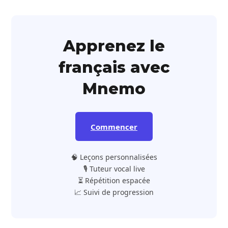
Apprenez le
français avec
Mnemo
Commencer
🧠 Leçons personnalisées
🎙️ Tuteur vocal live
⏳ Répétition espacée
📈 Suivi de progression