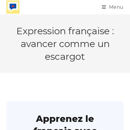
Skip
Menu
to
content
Expression française :
avancer comme un
escargot
Apprenez le