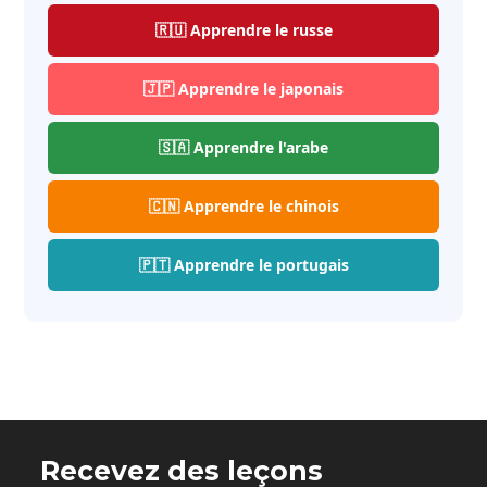
🇷🇺 Apprendre le russe
🇯🇵 Apprendre le japonais
🇸🇦 Apprendre l'arabe
🇨🇳 Apprendre le chinois
🇵🇹 Apprendre le portugais
Recevez des leçons