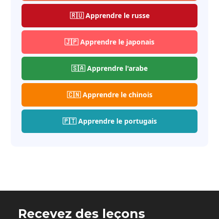
🇷🇺 Apprendre le russe
🇯🇵 Apprendre le japonais
🇸🇦 Apprendre l'arabe
🇨🇳 Apprendre le chinois
🇵🇹 Apprendre le portugais
Recevez des leçons