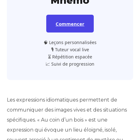
Mnemo
Commencer
🧠 Leçons personnalisées
🎙️ Tuteur vocal live
⏳ Répétition espacée
📈 Suivi de progression
Les expressions idiomatiques permettent de
communiquer des images vives et des situations
spécifiques. « Au coin d’un bois » est une
expression qui évoque un lieu éloigné, isolé,
souvent associé à un sentiment de mystère ou