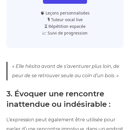
🧠 Leçons personnalisées
🎙️ Tuteur vocal live
⏳ Répétition espacée
📈 Suivi de progression
« Elle hésita avant de s’aventurer plus loin, de
peur de se retrouver seule au coin d’un bois. »
3. Évoquer une rencontre
inattendue ou indésirable :
L’expression peut également être utilisée pour
parler d’une rencontre imprévue, dans un endroit