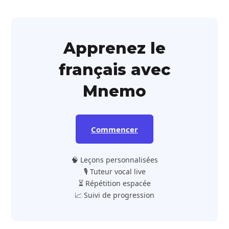
Apprenez le
français avec
Mnemo
Commencer
🧠 Leçons personnalisées
🎙️ Tuteur vocal live
⏳ Répétition espacée
📈 Suivi de progression