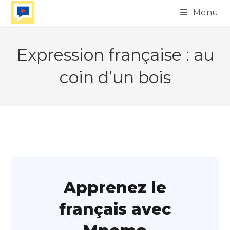
Skip
Menu
to
content
Expression française : au
coin d’un bois
Apprenez le
français avec