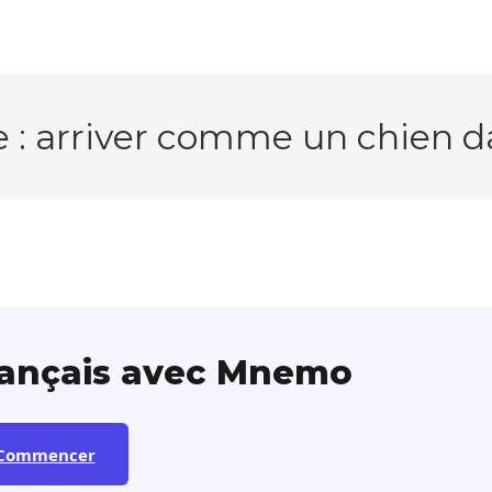
e : arriver comme un chien da
rançais avec Mnemo
Commencer