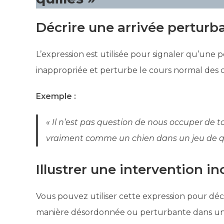
Décrire une arrivée perturba
L’expression est utilisée pour signaler qu’une
inappropriée et perturbe le cours normal des 
Exemple :
« Il n’est pas question de nous occuper de to
vraiment comme un chien dans un jeu de qui
Illustrer une intervention in
Vous pouvez utiliser cette expression pour déc
manière désordonnée ou perturbante dans une