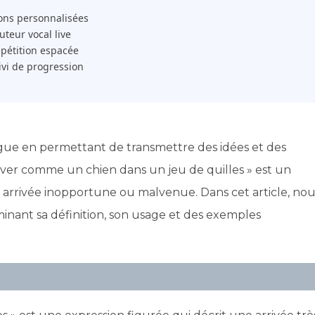
ons personnalisées
 Tuteur vocal live
pétition espacée
ivi de progression
ngue en permettant de transmettre des idées et des
river comme un chien dans un jeu de quilles » est un
e arrivée inopportune ou malvenue. Dans cet article, nou
minant sa définition, son usage et des exemples