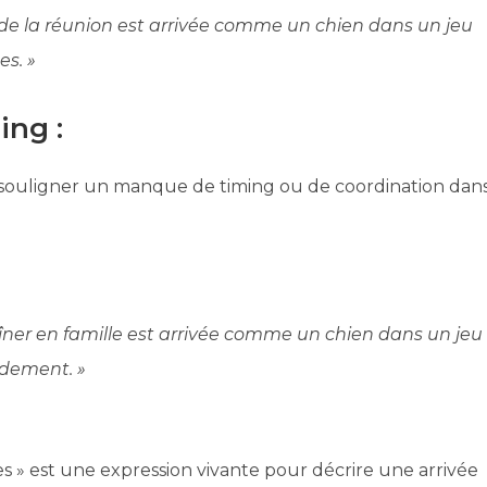
 de la réunion est arrivée comme un chien dans un jeu
es. »
ing :
 souligner un manque de timing ou de coordination dan
dîner en famille est arrivée comme un chien dans un jeu
idement. »
s » est une expression vivante pour décrire une arrivée