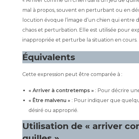
« Arriver comme un chien dans un jeu de quilles
mal à propos, souvent en perturbant ou en dé
locution évoque l’image d’un chien qui entre 
chaos et perturbation. Elle est utilisée pour 
inappropriée et perturbe la situation en cours.
Équivalents
Cette expression peut être comparée à :
« Arriver à contretemps »
: Pour décrire un
« Être malvenu »
: Pour indiquer que quelqu
désiré ou approprié.
Utilisation de « arriver 
quilles »