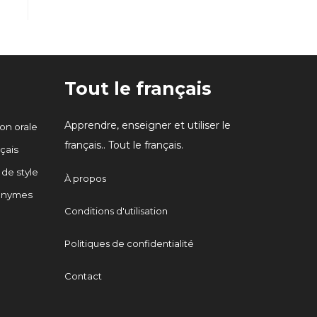
Tout le français
Apprendre, enseigner et utiliser le
n orale
français.. Tout le français.
çais
 de style
À propos
onymes
Conditions d'utilisation
Politiques de confidentialité
Contact