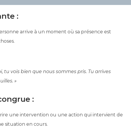
nte :
 personne arrive à un moment où sa présence est
choses.
i, tu vois bien que nous sommes pris. Tu arrives
lles. »
congrue :
rire une intervention ou une action qui intervient de
 situation en cours.