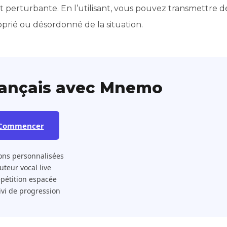
t perturbante. En l’utilisant, vous pouvez transmettre d
prié ou désordonné de la situation.
rançais avec Mnemo
Commencer
ons personnalisées
 Tuteur vocal live
pétition espacée
ivi de progression