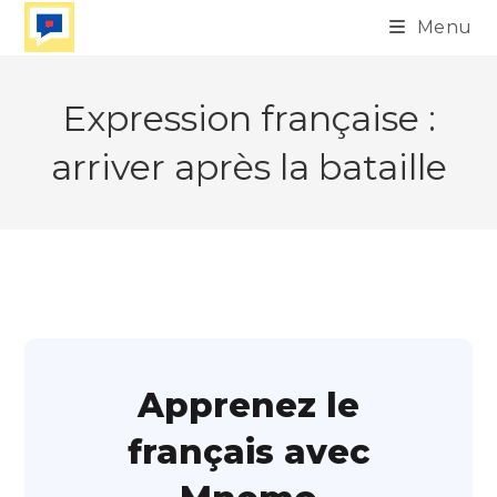
Skip
Menu
to
content
Expression française :
arriver après la bataille
Apprenez le
français avec