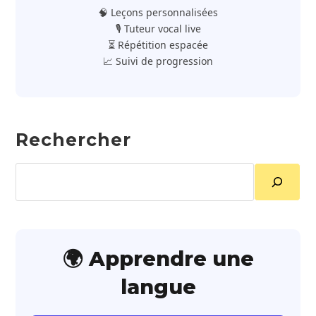
🧠 Leçons personnalisées
🎙️ Tuteur vocal live
⏳ Répétition espacée
📈 Suivi de progression
Rechercher
Rechercher
🌍 Apprendre une
langue