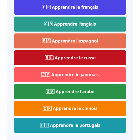
🇫🇷 Apprendre le français
🇬🇧 Apprendre l'anglais
🇪🇸 Apprendre l'espagnol
🇷🇺 Apprendre le russe
🇯🇵 Apprendre le japonais
🇸🇦 Apprendre l'arabe
🇨🇳 Apprendre le chinois
🇵🇹 Apprendre le portugais