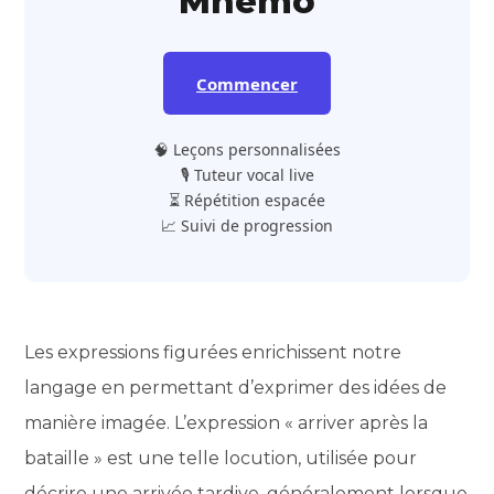
Mnemo
Commencer
🧠 Leçons personnalisées
🎙️ Tuteur vocal live
⏳ Répétition espacée
📈 Suivi de progression
Les expressions figurées enrichissent notre
langage en permettant d’exprimer des idées de
manière imagée. L’expression « arriver après la
bataille » est une telle locution, utilisée pour
décrire une arrivée tardive, généralement lorsque