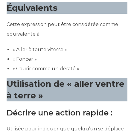
Équivalents
Cette expression peut être considérée comme
équivalente à :
« Aller à toute vitesse »
« Foncer »
« Courir comme un dératé »
Utilisation de « aller ventre
à terre »
Décrire une action rapide :
Utilisée pour indiquer que quelqu’un se déplace