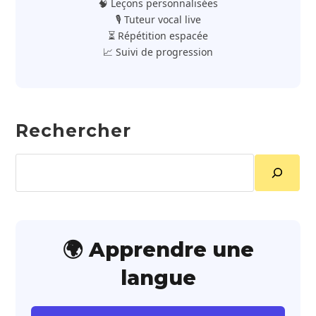
🧠 Leçons personnalisées
🎙️ Tuteur vocal live
⏳ Répétition espacée
📈 Suivi de progression
Rechercher
Rechercher
🌍 Apprendre une
langue