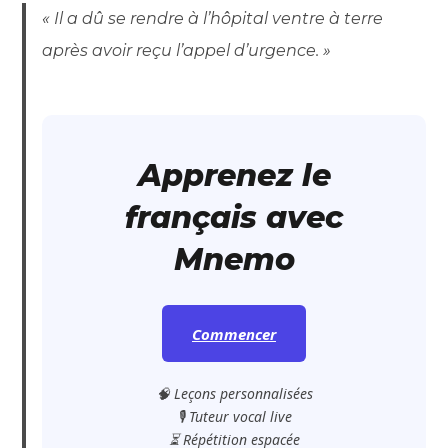
« Il a dû se rendre à l’hôpital ventre à terre
après avoir reçu l’appel d’urgence. »
Apprenez le
français avec
Mnemo
Commencer
🧠 Leçons personnalisées
🎙️ Tuteur vocal live
⏳ Répétition espacée