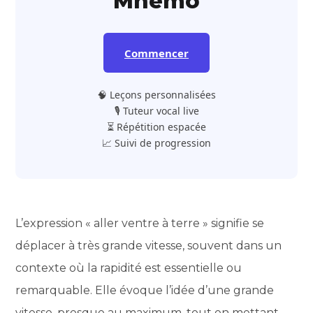
Mnemo
Commencer
🧠 Leçons personnalisées
🎙️ Tuteur vocal live
⏳ Répétition espacée
📈 Suivi de progression
L’expression « aller ventre à terre » signifie se
déplacer à très grande vitesse, souvent dans un
contexte où la rapidité est essentielle ou
remarquable. Elle évoque l’idée d’une grande
vitesse, presque au maximum, tout en mettant