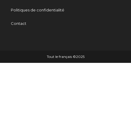
Politiques de confidentialité
Contact
Tout le français ©️2025