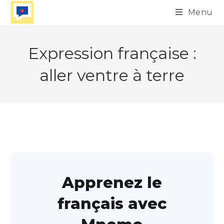
Skip
Menu
to
content
Expression française :
aller ventre à terre
Apprenez le
français avec