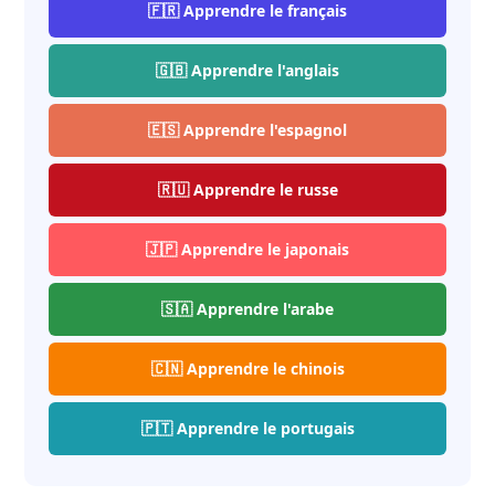
🇫🇷 Apprendre le français
🇬🇧 Apprendre l'anglais
🇪🇸 Apprendre l'espagnol
🇷🇺 Apprendre le russe
🇯🇵 Apprendre le japonais
🇸🇦 Apprendre l'arabe
🇨🇳 Apprendre le chinois
🇵🇹 Apprendre le portugais