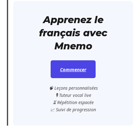
Apprenez le
français avec
Mnemo
Commencer
🧠 Leçons personnalisées
🎙️ Tuteur vocal live
⏳ Répétition espacée
📈 Suivi de progression