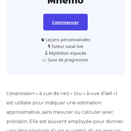
Mnemo
Commencer
🧠 Leçons personnalisées
🎙️ Tuteur vocal live
⏳ Répétition espacée
📈 Suivi de progression
L’expression « à vue de nez » (ou « à vue d’œil »)
est utilisée pour indiquer une estimation
approximative, sans mesurer ou calculer avec
précision. Elle est souvent employée pour donner
une idée générale d’une quantité, d’une mesure