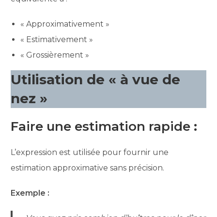
« Approximativement »
« Estimativement »
« Grossièrement »
Utilisation de « à vue de
nez »
Faire une estimation rapide
:
L’expression est utilisée pour fournir une
estimation approximative sans précision.
Exemple :