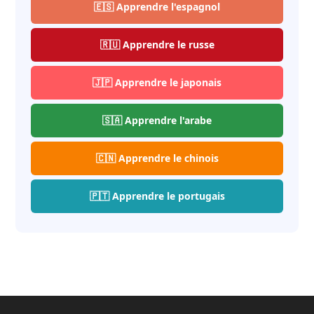
🇪🇸 Apprendre l'espagnol
🇷🇺 Apprendre le russe
🇯🇵 Apprendre le japonais
🇸🇦 Apprendre l'arabe
🇨🇳 Apprendre le chinois
🇵🇹 Apprendre le portugais