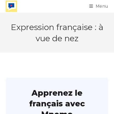
Skip
Menu
to
content
Expression française : à
vue de nez
Apprenez le
français avec