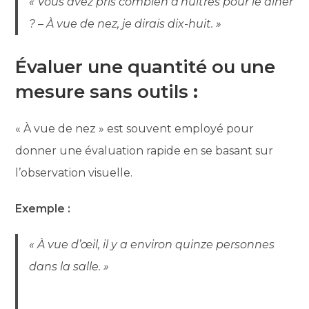
« Vous avez pris combien d’huîtres pour le dîner
? – À vue de nez, je dirais dix-huit. »
Évaluer une quantité ou une
mesure sans outils
:
« À vue de nez » est souvent employé pour
donner une évaluation rapide en se basant sur
l’observation visuelle.
Exemple :
« À vue d’œil, il y a environ quinze personnes
dans la salle. »