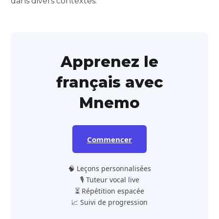
dans divers contextes.
Apprenez le
français avec
Mnemo
Commencer
🧠 Leçons personnalisées
🎙️ Tuteur vocal live
⏳ Répétition espacée
📈 Suivi de progression