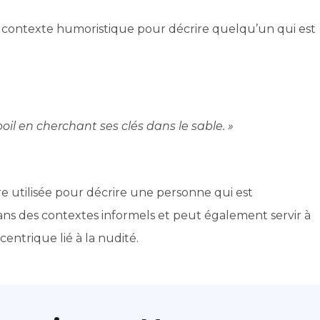
 contexte humoristique pour décrire quelqu’un qui est
 poil en cherchant ses clés dans le sable. »
ère utilisée pour décrire une personne qui est
ans des contextes informels et peut également servir à
ntrique lié à la nudité.