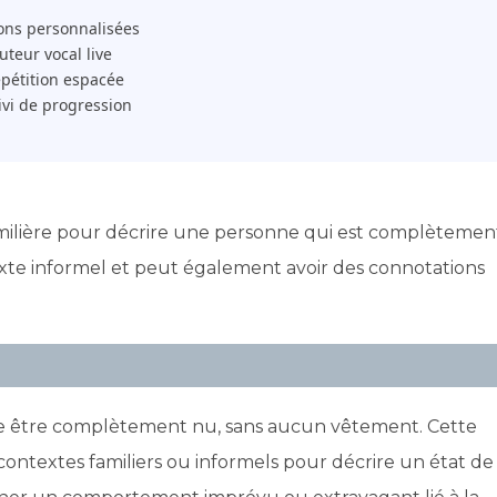
ons personnalisées
 Tuteur vocal live
pétition espacée
ivi de progression
 familière pour décrire une personne qui est complètemen
xte informel et peut également avoir des connotations
nifie être complètement nu, sans aucun vêtement. Cette
contextes familiers ou informels pour décrire un état de