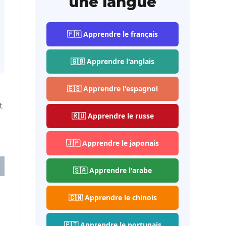
une langue
🇫🇷 Apprendre le français
🇬🇧 Apprendre l'anglais
🇪🇸 Apprendre l'espagnol
t
🇷🇺 Apprendre le russe
🇯🇵 Apprendre le japonais
🇸🇦 Apprendre l'arabe
🇨🇳 Apprendre le chinois
🇵🇹 Apprendre le portugais