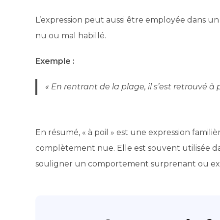
L’expression peut aussi être employée dans un
nu ou mal habillé.
Exemple :
« En rentrant de la plage, il s’est retrouvé à
En résumé, « à poil » est une expression famili
complètement nue. Elle est souvent utilisée d
souligner un comportement surprenant ou exce