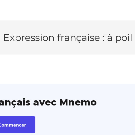
Expression française : à poil
rançais avec Mnemo
Commencer