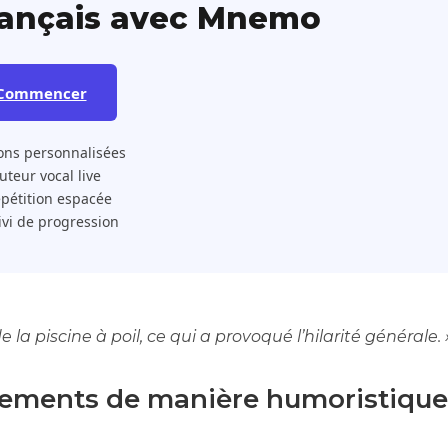
rançais avec Mnemo
Commencer
ons personnalisées
 Tuteur vocal live
pétition espacée
ivi de progression
de la piscine à poil, ce qui a provoqué l’hilarité générale. 
ements de manière humoristique