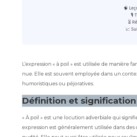
🧠 Leç
🎙️
⏳ Ré
📈 Su
L’expression « à poil » est utilisée de manière
nue. Elle est souvent employée dans un conte
humoristiques ou péjoratives.
Définition et signification
« À poil » est une locution adverbiale qui sig
expression est généralement utilisée dans des 