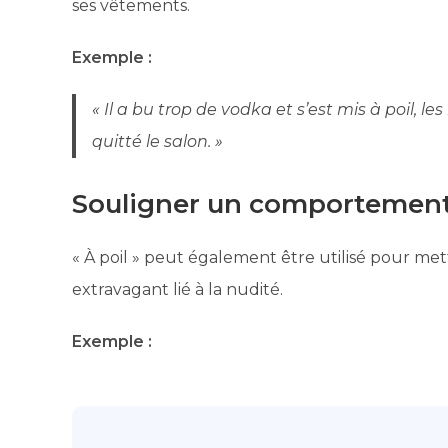
ses vêtements.
Exemple :
« Il a bu trop de vodka et s’est mis à poil,
quitté le salon. »
Souligner un comportement
« À poil » peut également être utilisé pour 
extravagant lié à la nudité.
Exemple :