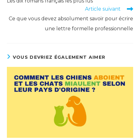
Les dix romans français les plus lus
articles
Article suivant
Ce que vous devez absolument savoir pour écrire
une lettre formelle professionnelle
VOUS DEVRIEZ ÉGALEMENT AIMER