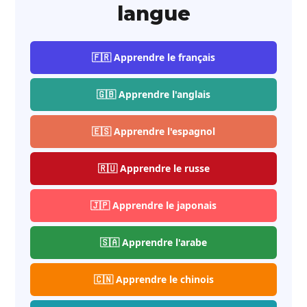
langue
🇫🇷 Apprendre le français
🇬🇧 Apprendre l'anglais
🇪🇸 Apprendre l'espagnol
🇷🇺 Apprendre le russe
🇯🇵 Apprendre le japonais
🇸🇦 Apprendre l'arabe
🇨🇳 Apprendre le chinois