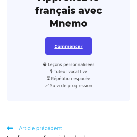
français avec
Mnemo
Commencer
🧠 Leçons personnalisées
🎙️ Tuteur vocal live
⏳ Répétition espacée
📈 Suivi de progression
Read
Article précédent
more