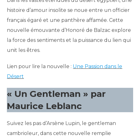
Dans les vastes étendues du désert égyptien, une
histoire d’amour insolite se noue entre un officier
français égaré et une panthère affamée. Cette
nouvelle émouvante d’Honoré de Balzac explore
la force des sentiments et la puissance du lien qui
unit les êtres.
Lien pour lire la nouvelle :
Une Passion dans le
Désert
« Un Gentleman » par
Maurice Leblanc
Suivez les pas d’Arsène Lupin, le gentleman
cambrioleur, dans cette nouvelle remplie