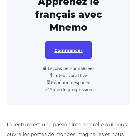
Apprenez le
français avec
Mnemo
Commencer
🧠 Leçons personnalisées
🎙️ Tuteur vocal live
⏳ Répétition espacée
📈 Suivi de progression
La lecture est une passion intemporelle qui nous
ouvre les portes de mondes imaginaires et nous