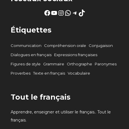
Facebook
YouTube
Instagram
WhatsApp
Telegram
TikTok
Étiquettes
Communication
Compréhension orale
Conjugaison
Dialogues en français
Expressions françaises
Figures de style
Grammaire
Orthographe
Paronymes
Proverbes
Texte en français
Vocabulaire
Tout le français
Apprendre, enseigner et utiliser le français.. Tout le
français.