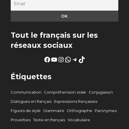
Tout le français sur les
réseaux sociaux
Facebook
YouTube
Instagram
WhatsApp
Telegram
TikTok
Étiquettes
Communication
Compréhension orale
Conjugaison
Dialogues en français
Expressions françaises
Figures de style
Grammaire
Orthographe
Paronymes
Proverbes
Texte en français
Vocabulaire