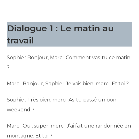
Dialogue 1 : Le matin au
travail
Sophie : Bonjour, Marc ! Comment vas-tu ce matin
?
Marc : Bonjour, Sophie ! Je vais bien, merci. Et toi ?
Sophie : Très bien, merci. As-tu passé un bon
weekend ?
Marc : Oui, super, merci. J’ai fait une randonnée en
montagne. Et toi ?