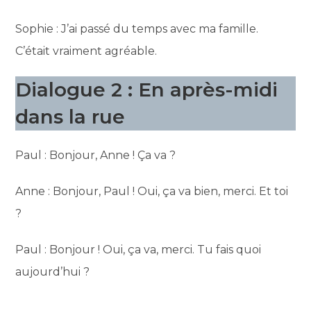
Sophie : J’ai passé du temps avec ma famille.
C’était vraiment agréable.
Dialogue 2 : En après-midi
dans la rue
Paul : Bonjour, Anne ! Ça va ?
Anne : Bonjour, Paul ! Oui, ça va bien, merci. Et toi
?
Paul : Bonjour ! Oui, ça va, merci. Tu fais quoi
aujourd’hui ?