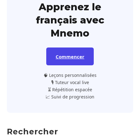
Apprenez le
français avec
Mnemo
Commencer
🧠 Leçons personnalisées
🎙️ Tuteur vocal live
⏳ Répétition espacée
📈 Suivi de progression
Rechercher