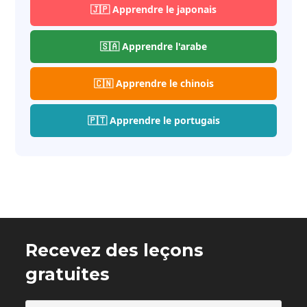
🇯🇵 Apprendre le japonais
🇸🇦 Apprendre l'arabe
🇨🇳 Apprendre le chinois
🇵🇹 Apprendre le portugais
Recevez des leçons
gratuites