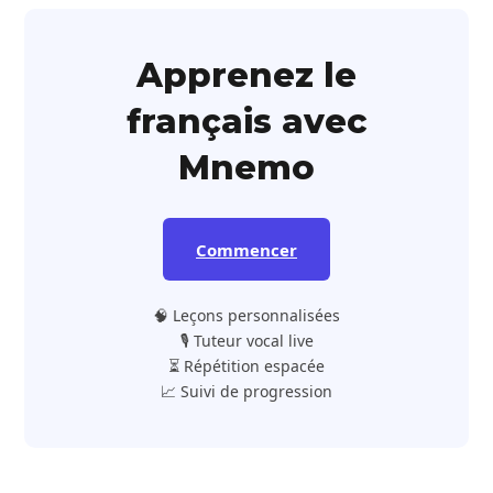
Apprenez le
français avec
Mnemo
Commencer
🧠 Leçons personnalisées
🎙️ Tuteur vocal live
⏳ Répétition espacée
📈 Suivi de progression