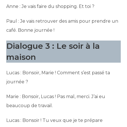
Anne : Je vais faire du shopping. Et toi ?
Paul : Je vais retrouver des amis pour prendre un
café. Bonne journée !
Dialogue 3 : Le soir à la
maison
Lucas : Bonsoir, Marie ! Comment s’est passé ta
journée ?
Marie : Bonsoir, Lucas ! Pas mal, merci. J’ai eu
beaucoup de travail.
Lucas : Bonsoir ! Tu veux que je te prépare