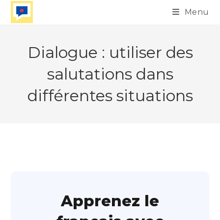
Skip
Menu
to
content
Dialogue : utiliser des
salutations dans
différentes situations
Apprenez le