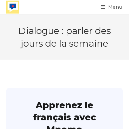
Skip
Menu
to
content
Dialogue : parler des
jours de la semaine
Apprenez le
français avec