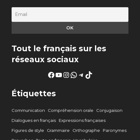
Tout le français sur les
réseaux sociaux
Facebook
YouTube
Instagram
WhatsApp
Telegram
TikTok
Étiquettes
Communication
Compréhension orale
Conjugaison
Dialogues en français
Expressions françaises
Figures de style
Grammaire
Orthographe
Paronymes