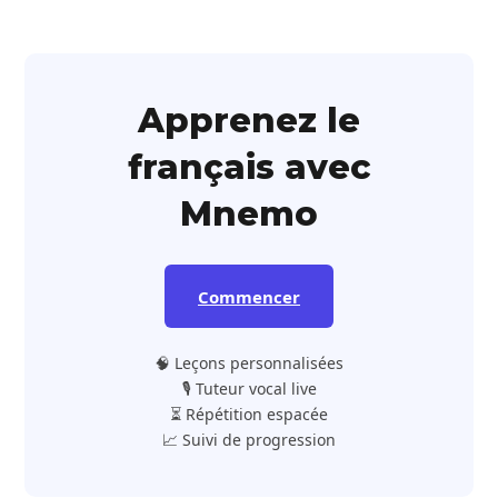
Apprenez le
français avec
Mnemo
Commencer
🧠 Leçons personnalisées
🎙️ Tuteur vocal live
⏳ Répétition espacée
📈 Suivi de progression