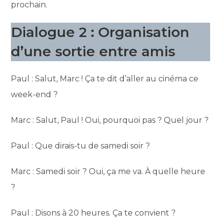
prochain.
Dialogue 2 : Organisation
d’une sortie entre amis
Paul : Salut, Marc ! Ça te dit d’aller au cinéma ce
week-end ?
Marc : Salut, Paul ! Oui, pourquoi pas ? Quel jour ?
Paul : Que dirais-tu de samedi soir ?
Marc : Samedi soir ? Oui, ça me va. À quelle heure
?
Paul : Disons à 20 heures. Ça te convient ?