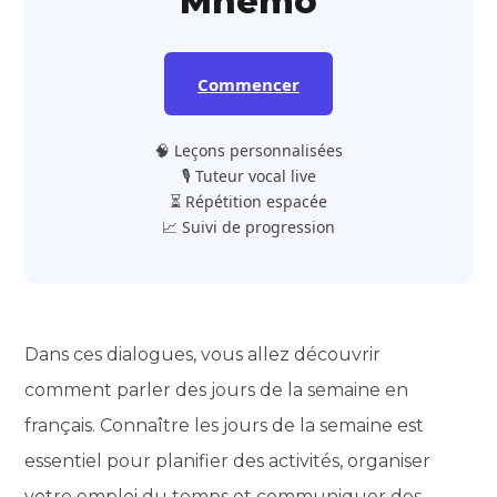
Mnemo
Commencer
🧠 Leçons personnalisées
🎙️ Tuteur vocal live
⏳ Répétition espacée
📈 Suivi de progression
Dans ces dialogues, vous allez découvrir
comment parler des jours de la semaine en
français. Connaître les jours de la semaine est
essentiel pour planifier des activités, organiser
votre emploi du temps et communiquer des