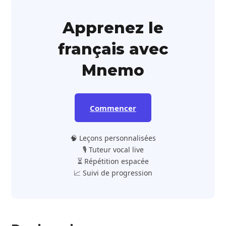
Apprenez le
français avec
Mnemo
Commencer
🧠 Leçons personnalisées
🎙️ Tuteur vocal live
⏳ Répétition espacée
📈 Suivi de progression