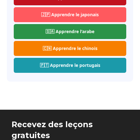
🇯🇵 Apprendre le japonais
🇸🇦 Apprendre l'arabe
🇨🇳 Apprendre le chinois
🇵🇹 Apprendre le portugais
Recevez des leçons
gratuites