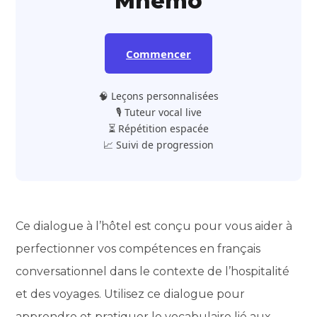
Mnemo
Commencer
🧠 Leçons personnalisées
🎙️ Tuteur vocal live
⏳ Répétition espacée
📈 Suivi de progression
Ce dialogue à l’hôtel est conçu pour vous aider à
perfectionner vos compétences en français
conversationnel dans le contexte de l’hospitalité
et des voyages. Utilisez ce dialogue pour
apprendre et pratiquer le vocabulaire lié aux