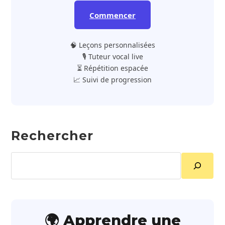
Commencer
🧠 Leçons personnalisées
🎙️ Tuteur vocal live
⏳ Répétition espacée
📈 Suivi de progression
Rechercher
Rechercher
🌍 Apprendre une