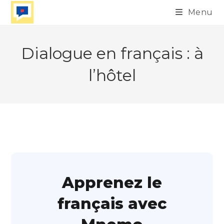
Skip
Menu
to
content
Dialogue en français : à
l’hôtel
Apprenez le
français avec