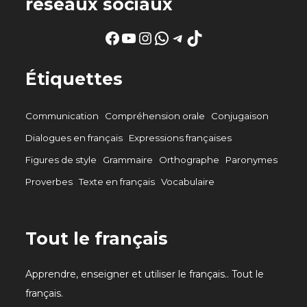
réseaux sociaux
Facebook
YouTube
Instagram
WhatsApp
Telegram
TikTok
Étiquettes
Communication
Compréhension orale
Conjugaison
Dialogues en français
Expressions françaises
Figures de style
Grammaire
Orthographe
Paronymes
Proverbes
Texte en français
Vocabulaire
Tout le français
Apprendre, enseigner et utiliser le français.. Tout le
français.