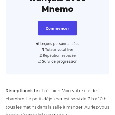
Mnemo
Commencer
🧠 Leçons personnalisées
🎙️ Tuteur vocal live
⏳ Répétition espacée
📈 Suivi de progression
Réceptionniste :
Très bien. Voici votre clé de
chambre. Le petit-déjeuner est servi de 7 h à 10 h
tous les matins dans la salle à manger. Auriez-vous