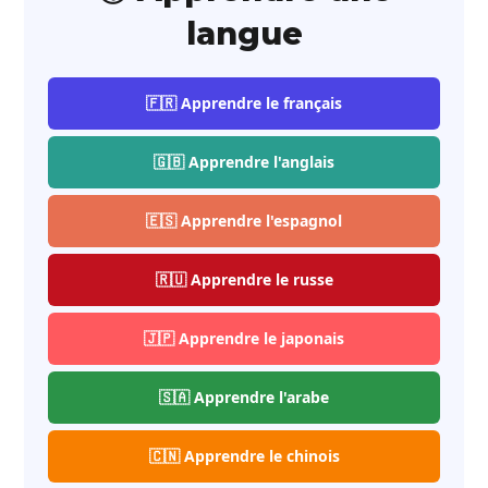
langue
🇫🇷 Apprendre le français
🇬🇧 Apprendre l'anglais
🇪🇸 Apprendre l'espagnol
🇷🇺 Apprendre le russe
🇯🇵 Apprendre le japonais
🇸🇦 Apprendre l'arabe
🇨🇳 Apprendre le chinois