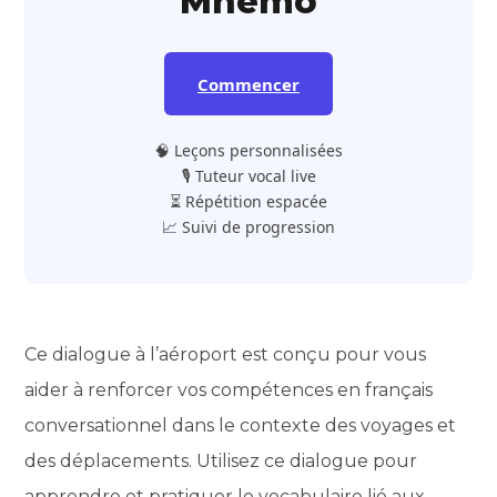
Mnemo
Commencer
🧠 Leçons personnalisées
🎙️ Tuteur vocal live
⏳ Répétition espacée
📈 Suivi de progression
Ce dialogue à l’aéroport est conçu pour vous
aider à renforcer vos compétences en français
conversationnel dans le contexte des voyages et
des déplacements. Utilisez ce dialogue pour
apprendre et pratiquer le vocabulaire lié aux