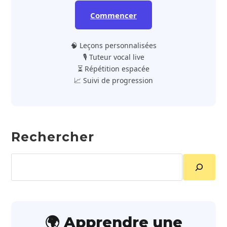
Commencer
🧠 Leçons personnalisées
🎙️ Tuteur vocal live
⏳ Répétition espacée
📈 Suivi de progression
Rechercher
Rechercher
🌍 Apprendre une