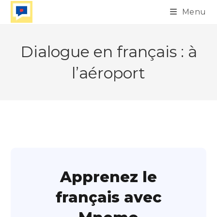
Skip
Menu
to
content
Dialogue en français : à
l’aéroport
Apprenez le
français avec