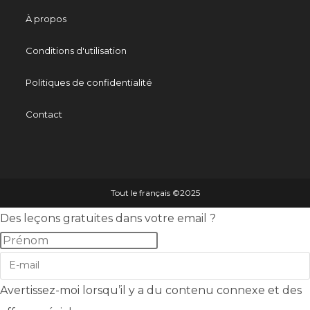
À propos
Conditions d'utilisation
Politiques de confidentialité
Contact
Tout le français ©️2025
Des leçons gratuites dans votre email ?
Avertissez-moi lorsqu’il y a du contenu connexe et des