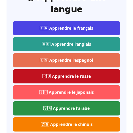
langue
🇫🇷 Apprendre le français
🇬🇧 Apprendre l'anglais
🇪🇸 Apprendre l'espagnol
🇷🇺 Apprendre le russe
🇯🇵 Apprendre le japonais
🇸🇦 Apprendre l'arabe
🇨🇳 Apprendre le chinois