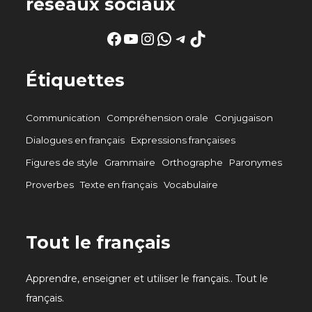
réseaux sociaux
Facebook
YouTube
Instagram
WhatsApp
Telegram
TikTok
Étiquettes
Communication
Compréhension orale
Conjugaison
Dialogues en français
Expressions françaises
Figures de style
Grammaire
Orthographe
Paronymes
Proverbes
Texte en français
Vocabulaire
Tout le français
Apprendre, enseigner et utiliser le français.. Tout le
français.