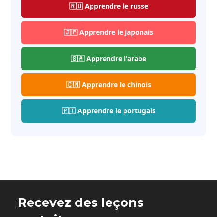
🇷🇺 Apprendre le russe
🇯🇵 Apprendre le japonais
🇸🇦 Apprendre l'arabe
🇨🇳 Apprendre le chinois
🇵🇹 Apprendre le portugais
Recevez des leçons