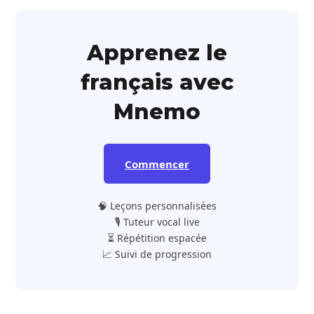
Apprenez le
français avec
Mnemo
Commencer
🧠 Leçons personnalisées
🎙️ Tuteur vocal live
⏳ Répétition espacée
📈 Suivi de progression