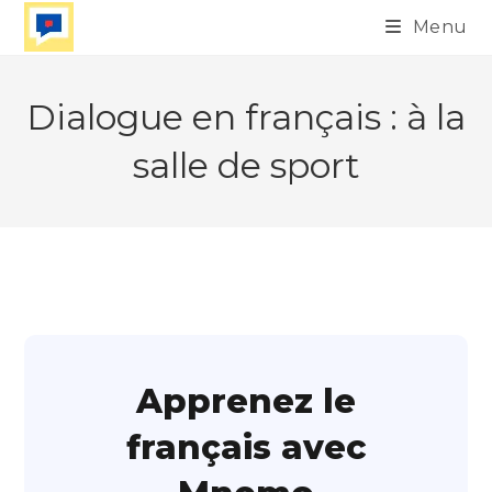
Skip
Menu
to
content
Dialogue en français : à la
salle de sport
Apprenez le
français avec