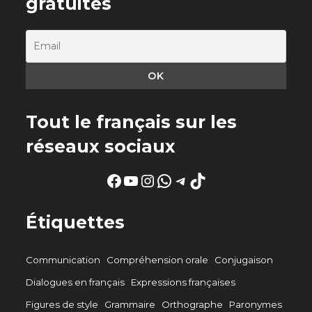
gratuites
Tout le français sur les
réseaux sociaux
Facebook
YouTube
Instagram
WhatsApp
Telegram
TikTok
Étiquettes
Communication
Compréhension orale
Conjugaison
Dialogues en français
Expressions françaises
Figures de style
Grammaire
Orthographe
Paronymes